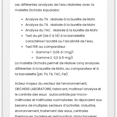
Les différentes analyses de l’eau réalisées avec la
mallette Orchidis Aqualabo :
Analyse du TH : réalisée à la burette de Mohr.
Analyse du TA : réalisée à la burette de Mohr.
Analyse du TAC : réalisée à la burette de Mohr.
Test du pH (de 0 à 14) à la bandelette :
caractérise l’acidité ou l’alcalinité de l’eau.
Test FER au comparateur :
Gamme 1: 0,06 à 1 mg/l.
Gamme 2: 0,3 à 5 mg/l.
La mallette Orchidis permet de réaliser cinq analyses
différentes à la burette de Mohr, au comparateur et à
la bandelette (pH, TH, TA, TAC, Fer).
Acteur majeur du secteur de l’environnement,
ORCHIDIS LABORATOIRE, fabricant, maîtrise l’analyse et
le contrôle des eaux : autocontrôle par micro-
méthodes et méthodes normalisées. Ils répondent aux
besoins de multiples secteurs d’activités: industrie,
environnement, traitement des eaux, centrales
thermiques, hygiène en restauration, blanchisseries.