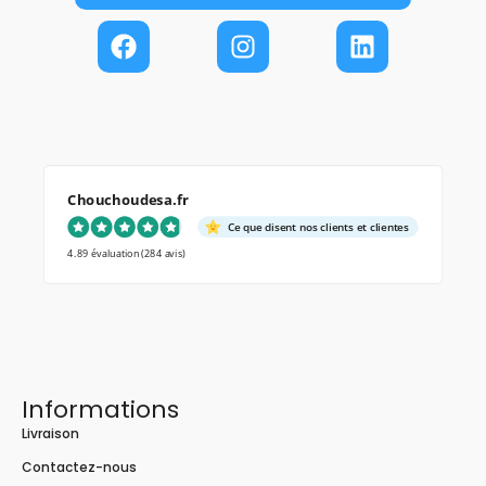
Chouchoudesa.fr
Ce que disent nos clients et clientes
4.89 évaluation
(284 avis)
Informations
Livraison
Contactez-nous