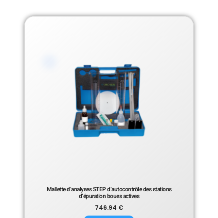
Mallette d’analyses STEP d’autocontrôle des stations
d’épuration boues actives
746.94
€