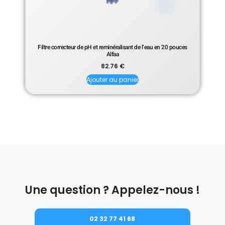
Filtre correcteur de pH et reminéralisant de l’eau en 20 pouces
Alfaa
82.76
€
Ajouter au panier
Une question ? Appelez-nous !
02 32 77 41 68