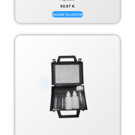
60.67
€
Ajouter au panier