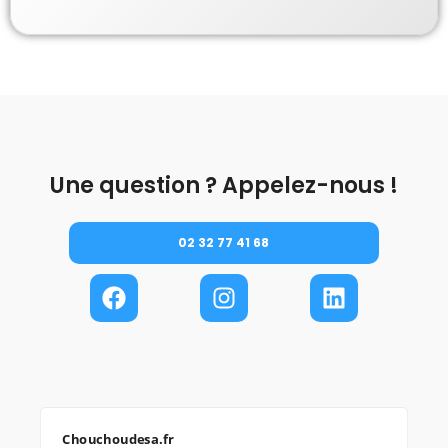
Une question ? Appelez-nous !
02 32 77 41 68
Chouchoudesa.fr