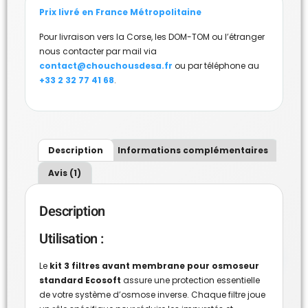
Prix livré en France Métropolitaine
Pour livraison vers la Corse, les DOM-TOM ou l’étranger
nous contacter par mail via
contact@chouchousdesa.fr
ou par téléphone au
+33 2 32 77 41 68
.
Description
Informations complémentaires
Avis (1)
Description
Utilisation :
Le
kit 3 filtres avant membrane pour osmoseur
standard Ecosoft
assure une protection essentielle
de votre système d’osmose inverse. Chaque filtre joue