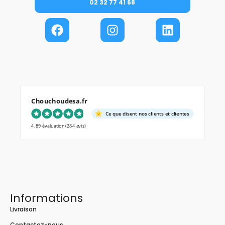
02 32 77 41 68
Chouchoudesa.fr
Ce que disent nos clients et clientes
4.89 évaluation
(284 avis)
Informations
Livraison
Contactez-nous