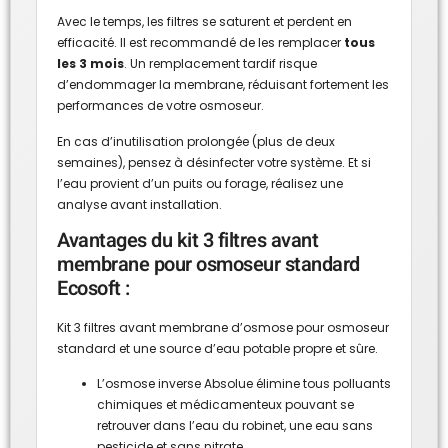
Avec le temps, les filtres se saturent et perdent en
efficacité. Il est recommandé de les remplacer
tous
les 3 mois
. Un remplacement tardif risque
d’endommager la membrane, réduisant fortement les
performances de votre osmoseur.
En cas d’inutilisation prolongée (plus de deux
semaines), pensez à désinfecter votre système. Et si
l’eau provient d’un puits ou forage, réalisez une
analyse avant installation.
Avantages du kit 3 filtres avant
membrane pour osmoseur standard
Ecosoft :
Kit 3 filtres avant membrane d’osmose pour osmoseur
standard et une source d’eau potable propre et sûre.
L’osmose inverse Absolue élimine tous polluants
chimiques et médicamenteux pouvant se
retrouver dans l’eau du robinet, une eau sans
pesticide et sans nitrate.