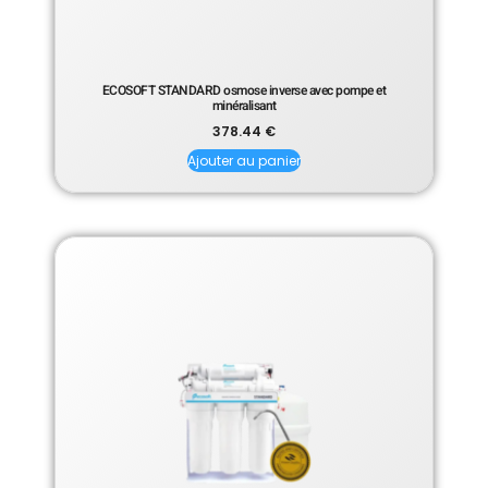
ECOSOFT STANDARD osmose inverse avec pompe et
minéralisant
378.44
€
Ajouter au panier