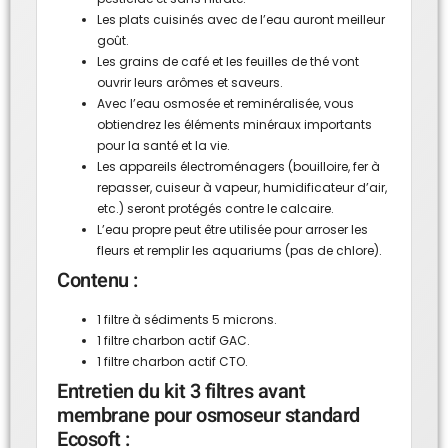
Les plats cuisinés avec de l’eau auront meilleur
goût.
Les grains de café et les feuilles de thé vont
ouvrir leurs arômes et saveurs.
Avec l’eau osmosée et reminéralisée, vous
obtiendrez les éléments minéraux importants
pour la santé et la vie.
Les appareils électroménagers (bouilloire, fer à
repasser, cuiseur à vapeur, humidificateur d’air,
etc.) seront protégés contre le calcaire.
L’eau propre peut être utilisée pour arroser les
fleurs et remplir les aquariums (pas de chlore).
Contenu :
1 filtre à sédiments 5 microns.
1 filtre charbon actif GAC.
1 filtre charbon actif CTO.
Entretien du kit 3 filtres avant
membrane pour osmoseur standard
Ecosoft :