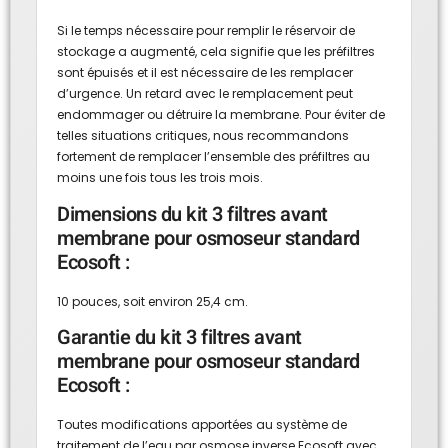
Si le temps nécessaire pour remplir le réservoir de
stockage a augmenté, cela signifie que les préfiltres
sont épuisés et il est nécessaire de les remplacer
d’urgence. Un retard avec le remplacement peut
endommager ou détruire la membrane. Pour éviter de
telles situations critiques, nous recommandons
fortement de remplacer l’ensemble des préfiltres au
moins une fois tous les trois mois.
Dimensions du kit 3 filtres avant
membrane pour osmoseur standard
Ecosoft :
10 pouces, soit environ 25,4 cm.
Garantie du kit 3 filtres avant
membrane pour osmoseur standard
Ecosoft :
Toutes modifications apportées au système de
traitement de l’eau par osmose inverse Ecosoft avec