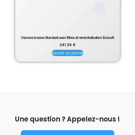
Osmose inverse Standard avec filtres et reminéralisation Ecosoft
241.36
€
Ajouter au panier
Une question ? Appelez-nous !