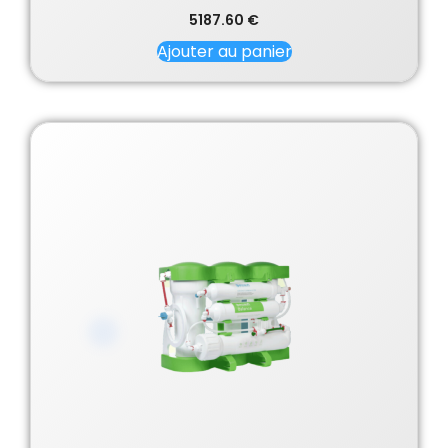
5187.60
€
Ajouter au panier