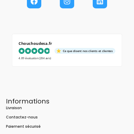
Chouchoudesa.fr
Ce que disent nos clients et clientes
4.89 évaluation
(284 avis)
Informations
Livraison
Contactez-nous
Paiement sécurisé