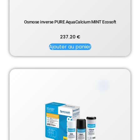
Osmose inverse PURE AquaCalcium MINT Ecosoft
237.20
€
Ajouter au panier