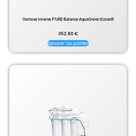
Osmose inverse P’URE Balance AquaGreen Ecosoft
352.80
€
Ajouter au panier