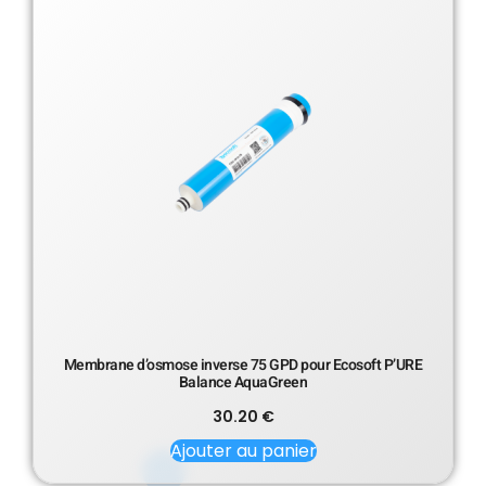
Membrane d’osmose inverse 75 GPD pour Ecosoft P’URE
Balance AquaGreen
30.20
€
Ajouter au panier