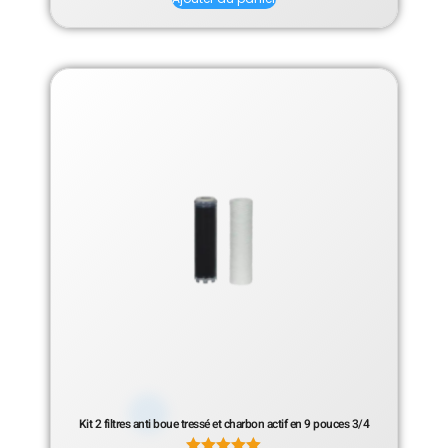
Kit 2 filtres anti boue tressé et charbon actif en 9 pouces 3/4