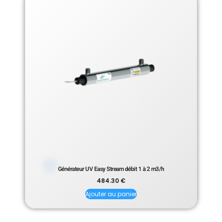
Générateur UV Easy Stream débit 1 à 2 m3/h
484.30
€
Ajouter au panier