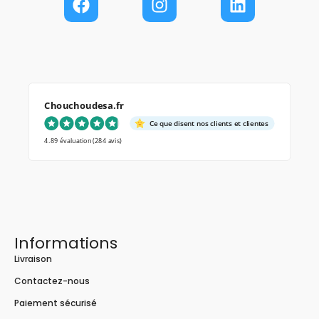
Chouchoudesa.fr
Ce que disent nos clients et clientes
4.89 évaluation
(284 avis)
Informations
Livraison
Contactez-nous
Paiement sécurisé