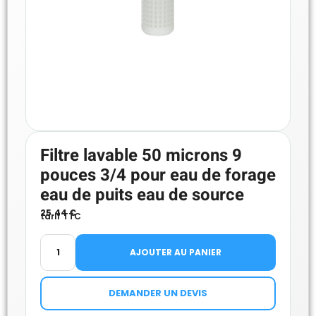
Filtre lavable 50 microns 9
pouces 3/4 pour eau de forage
eau de puits eau de source
25.44
€
tarif TTC
AJOUTER AU PANIER
DEMANDER UN DEVIS