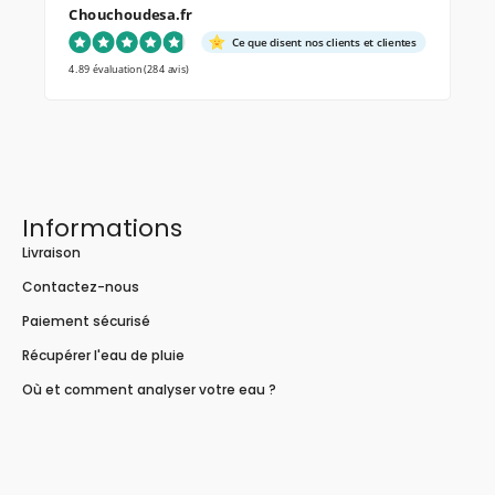
Chouchoudesa.fr
Ce que disent nos clients et clientes
4.89 évaluation
(284 avis)
Informations
Livraison
Contactez-nous
Paiement sécurisé
Récupérer l'eau de pluie
Où et comment analyser votre eau ?