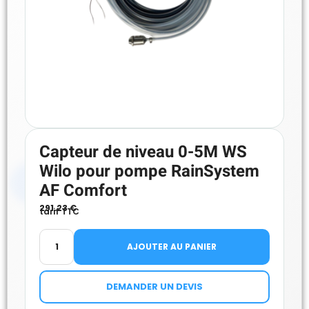
Capteur de niveau 0-5M WS
Wilo pour pompe RainSystem
AF Comfort
291.23
€
tarif TTC
AJOUTER AU PANIER
DEMANDER UN DEVIS