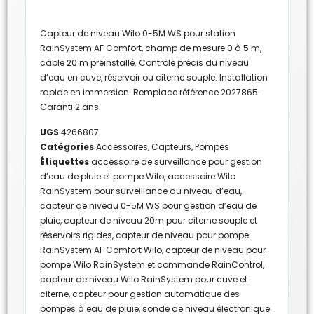
Capteur de niveau Wilo 0-5M WS pour station
RainSystem AF Comfort, champ de mesure 0 à 5 m,
câble 20 m préinstallé. Contrôle précis du niveau
d’eau en cuve, réservoir ou citerne souple. Installation
rapide en immersion. Remplace référence 2027865.
Garanti 2 ans.
UGS
4266807
Catégories
Accessoires
,
Capteurs
,
Pompes
Étiquettes
accessoire de surveillance pour gestion
d’eau de pluie et pompe Wilo
,
accessoire Wilo
RainSystem pour surveillance du niveau d’eau
,
capteur de niveau 0-5M WS pour gestion d’eau de
pluie
,
capteur de niveau 20m pour citerne souple et
réservoirs rigides
,
capteur de niveau pour pompe
RainSystem AF Comfort Wilo
,
capteur de niveau pour
pompe Wilo RainSystem et commande RainControl
,
capteur de niveau Wilo RainSystem pour cuve et
citerne
,
capteur pour gestion automatique des
pompes à eau de pluie
,
sonde de niveau électronique