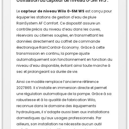
Utilisation du capteur de niveau 0-5M WS :
Le
capteur de niveau Wilo 0-5M WS
est conçu pour
équiper les stations de gestion d’eau de pluie
RainSystem AF Comfort. Ce dispositif assure un
contrôle précis du niveau d’eau dans les cuves,
réservoirs ou citernes souples, en transmettant les
données directement au coffret de commande
électronique RainControl-Economy. Grâce à cette
transmission en continu, la pompe ajuste
automatiquement son fonctionnement en fonction du
niveau d’eau disponible, évitant ainsi toute marche à
sec et prolongeant sa durée de vie.
Ainsi ce modèle remplace l’ancienne référence
2027865. Il s’installe en immersion directe et permet
une régulation automatique de la pompe. Grâce à sa
robustesse et à la qualité de fabrication Wilo,
reconnue dans le domaine des équipements
hydrauliques, il s’adapte aussi bien aux installations
domestiques qu’aux usages professionnels. Par
ailleurs, son installation ne nécessite aucun outil