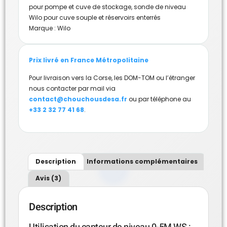
pour pompe et cuve de stockage
,
sonde de niveau
Wilo pour cuve souple et réservoirs enterrés
Marque :
Wilo
Prix livré en France Métropolitaine
Pour livraison vers la Corse, les DOM-TOM ou l’étranger
nous contacter par mail via
contact@chouchousdesa.fr
ou par téléphone au
+33 2 32 77 41 68
.
Description
Informations complémentaires
Avis (3)
Description