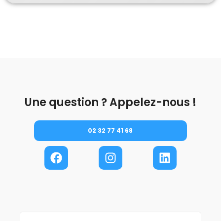
Une question ? Appelez-nous !
02 32 77 41 68