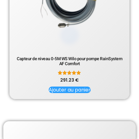
Capteur de niveau 0-5M WS Wilo pour pompe RainSystem
AF Comfort
291.23
Note
€
5.00
sur 5
Ajouter au panier