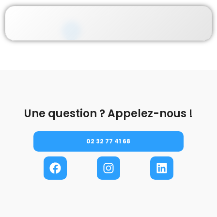
Une question ? Appelez-nous !
02 32 77 41 68