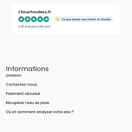
Chouchoudesa.fr
Ce que disent nos clients et clientes
4.89 évaluation
(284 avis)
Informations
Livraison
Contactez-nous
Paiement sécurisé
Récupérer l'eau de pluie
Où et comment analyser votre eau ?