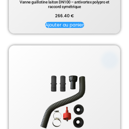
Vanne guillotine laiton DN100 – antivortex polypro et
raccord symétrique
266.40
€
Ajouter au panier