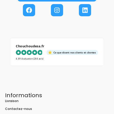
Chouchoudesa.fr
Ce que disent nos clients et clientes
4.89 évaluation
(284 avis)
Informations
Livraison
Contactez-nous