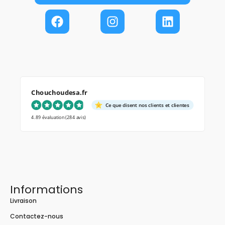
Chouchoudesa.fr
Ce que disent nos clients et clientes
4.89 évaluation
(284 avis)
Informations
Livraison
Contactez-nous