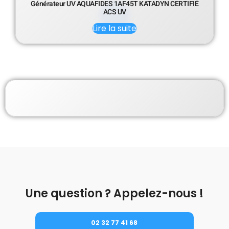
Générateur UV AQUAFIDES 1AF45T KATADYN CERTIFIÉ
ACS UV
Lire la suite
Une question ? Appelez-nous !
02 32 77 41 68