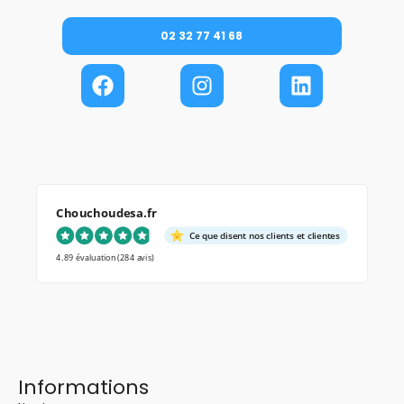
02 32 77 41 68
Chouchoudesa.fr
Ce que disent nos clients et clientes
4.89 évaluation
(284 avis)
Informations