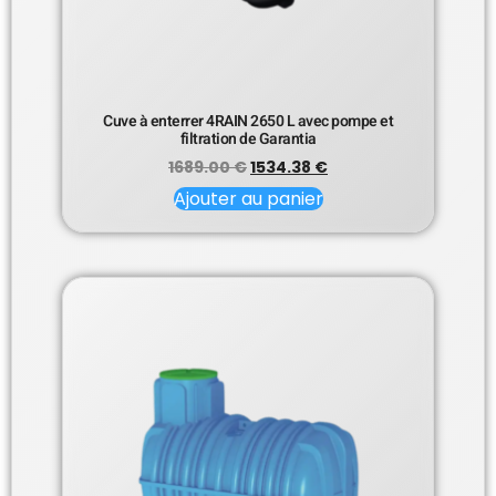
Cuve à enterrer 4RAIN 2650 L avec pompe et
filtration de Garantia
1689.00
€
1534.38
€
Ajouter au panier