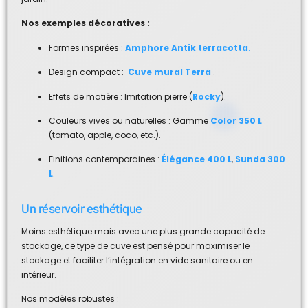
Nos exemples décoratives :
Formes inspirées :
Amphore Antik terracotta
.
Design compact :
Cuve mural Terra
.
Effets de matière : Imitation pierre (
Rocky
).
Couleurs vives ou naturelles : Gamme
Color 350 L
(tomato, apple, coco, etc.).
Finitions contemporaines :
Élégance 400 L
,
Sunda 300
L
.
Un réservoir esthétique
Moins esthétique mais avec une plus grande capacité de
stockage, ce type de cuve est pensé pour maximiser le
stockage et faciliter l’intégration en vide sanitaire ou en
intérieur.
Nos modèles robustes :