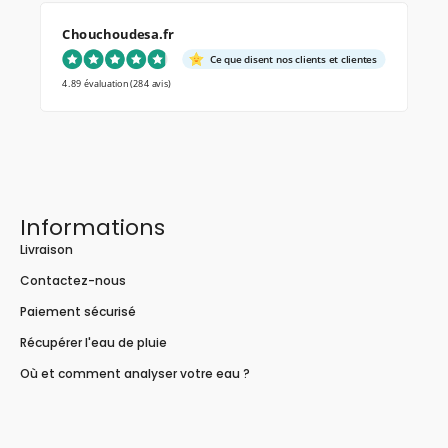
Chouchoudesa.fr
Ce que disent nos clients et clientes
4.89 évaluation
(284 avis)
Informations
Livraison
Contactez-nous
Paiement sécurisé
Récupérer l'eau de pluie
Où et comment analyser votre eau ?