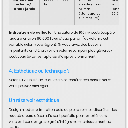
partielle /
L+
souple grand
souple
Grand jardin
format
Labaronn
(standard ou
20 000 L, 
sur-mesure)
000 L…
Indication de collecte :
Une toiture de 100 m² peut récupérer
jusqu’à environ 60 000 litres d’eau par an (ce volume est
variable selon votre région). Si vous avez des besoins
importants en été, prévoir un volume tampon plus généreux
peut vous éviter les ruptures d’approvisionnement.
4. Esthétique ou technique ?
Selon la visibilité de la cuve et vos préférences personnelles,
vous pouvez privilégier :
Un réservoir esthétique
Design moderne, imitation bois ou pierre, formes discrètes : les
récupérateurs décoratifs sont parfaits pour les extérieurs
visibles. Leur design soigné s’intègre harmonieusement au
jardin.