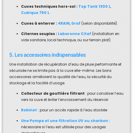
Cuves techniques hors-sol :
Top Tank 1300 L
,
Cubique 750 L
.
Cuves à enterrer :
4RAIN
,
Graf
(selon disponibilité).
Citernes souples :
Labaronne Citaf
(installation en
vide sanitaire, local technique, ou sur terrain plat).
5. Les accessoires indispensables
Une installation de récupération d’eau de pluie performante et
sécurisée ne se limite pas à la cuve elle-même. Les bons
accessoires améliorent la qualité de l’eau, la sécurité du
stockage et la facilité d’usage.
Collecteur de gouttière
filtrant
: pour canaliser l’eau
vers la cuve et éviter l’encrassement du réservoir
Robinet :
pour un accès rapide à l’eau stockée
Une Pompe et une filtration UV ou charbon :
nécessaire si l’eau est utilisée pour des usages