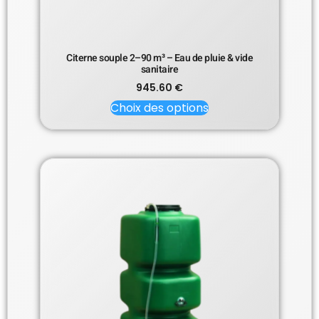
Citerne souple 2–90 m³ – Eau de pluie & vide
sanitaire
945.60
€
Choix des options