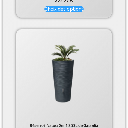
322.27
€
Choix des options
Réservoir Natura 2en1 350 L de Garantia