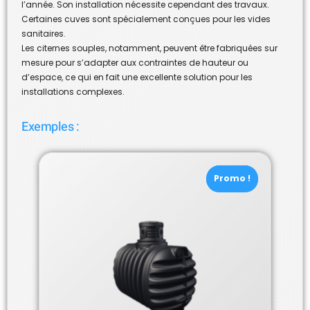
l’année. Son installation nécessite cependant des travaux.
Certaines cuves sont spécialement conçues pour les vides
sanitaires.
Les citernes souples, notamment, peuvent être fabriquées sur
mesure pour s’adapter aux contraintes de hauteur ou
d’espace, ce qui en fait une excellente solution pour les
installations complexes.
Exemples :
Promo !
Promo !