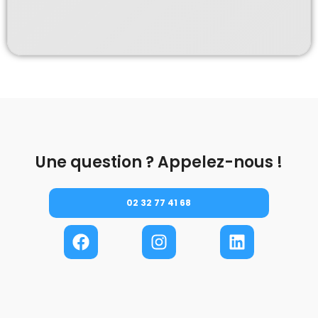
Une question ? Appelez-nous !
02 32 77 41 68