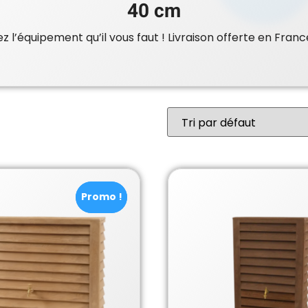
40 cm
 l’équipement qu’il vous faut ! Livraison offerte en Franc
Promo !
Promo !