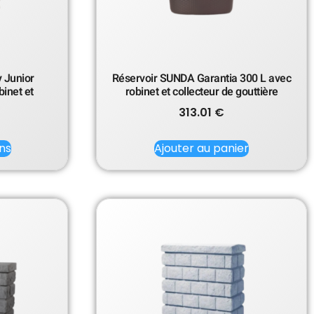
 Junior
Réservoir SUNDA Garantia 300 L avec
binet et
robinet et collecteur de gouttière
313.01
€
ns
Ajouter au panier