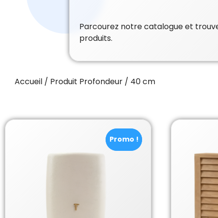
Parcourez notre catalogue et trouvez
produits.
Accueil
/ Produit Profondeur / 40 cm
Promo !
Promo !