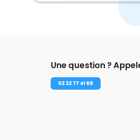
Une question ? Appel
02 32 77 41 68