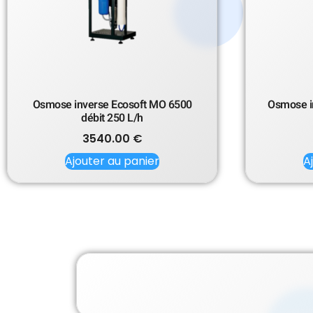
Osmose inverse Ecosoft MO 6500
Osmose i
débit 250 L/h
3540.00
€
Ajouter au panier
A