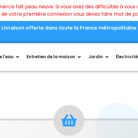
ce fait peau neuve. Si vous avez des difficultés à vous c
rs de votre première connexion vous devez faire mot de 
Livraison offerte dans toute la France métropolitaine
 l'eau
Entretien de la maison
Jardin
Électricité