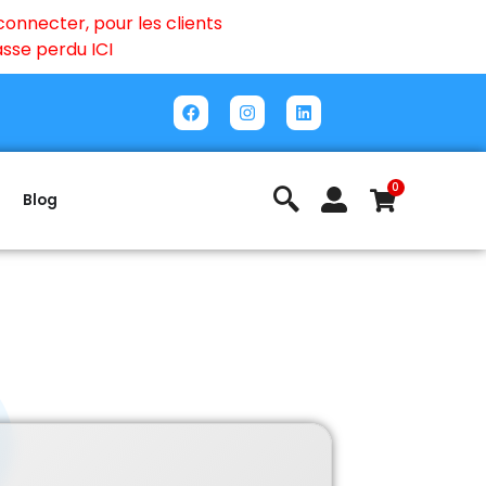
onnecter, pour les clients
passe perdu
ICI
0
Blog