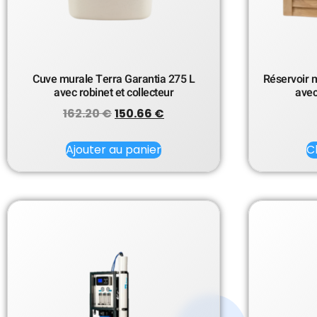
Cuve murale Terra Garantia 275 L
Réservoir 
avec robinet et collecteur
avec
162.20
€
150.66
€
Ajouter au panier
C