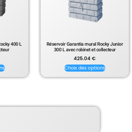
Rocky 400 L
Réservoir Garantia mural Rocky Junior
cteur
300 L avec robinet et collecteur
425.04
€
ns
Choix des options