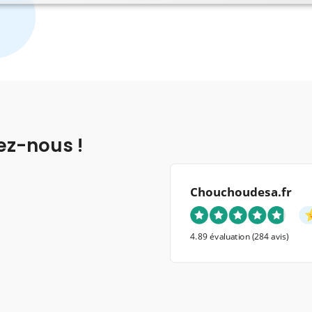
ez-nous !
Chouchoudesa.fr
4.89 évaluation
(284 avis)