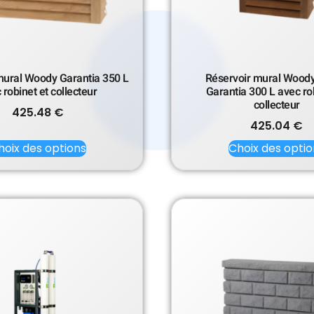
mural Woody Garantia 350 L
Réservoir mural Woody
 robinet et collecteur
Garantia 300 L avec ro
collecteur
425.48
€
425.04
€
hoix des options
Choix des optio