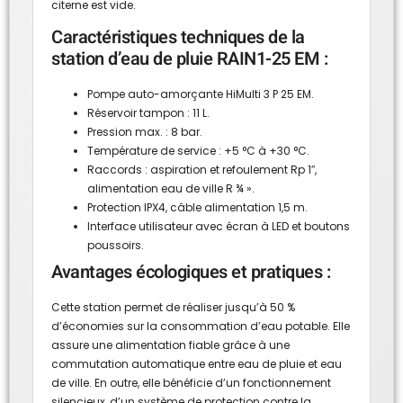
citerne est vide.
Caractéristiques techniques de la
station d’eau de pluie RAIN1-25 EM :
Pompe auto-amorçante HiMulti 3 P 25 EM.
Réservoir tampon : 11 L.
Pression max. : 8 bar.
Température de service : +5 °C à +30 °C.
Raccords : aspiration et refoulement Rp 1″,
alimentation eau de ville R ¾ ».
Protection IPX4, câble alimentation 1,5 m.
Interface utilisateur avec écran à LED et boutons
poussoirs.
Avantages écologiques et pratiques :
Cette station permet de réaliser jusqu’à 50 %
d’économies sur la consommation d’eau potable. Elle
assure une alimentation fiable grâce à une
commutation automatique entre eau de pluie et eau
de ville. En outre, elle bénéficie d’un fonctionnement
silencieux, d’un système de protection contre la