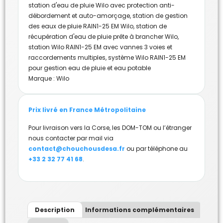
station d'eau de pluie Wilo avec protection anti-
débordement et auto-amorçage
,
station de gestion
des eaux de pluie RAIN1-25 EM Wilo
,
station de
récupération d'eau de pluie prête à brancher Wilo
,
station Wilo RAIN1-25 EM avec vannes 3 voies et
raccordements multiples
,
système Wilo RAIN1-25 EM
pour gestion eau de pluie et eau potable
Marque :
Wilo
Prix livré en France Métropolitaine
Pour livraison vers la Corse, les DOM-TOM ou l’étranger
nous contacter par mail via
contact@chouchousdesa.fr
ou par téléphone au
+33 2 32 77 41 68
.
Description
Informations complémentaires