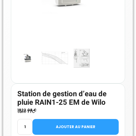
Station de gestion d’eau de
pluie RAIN1-25 EM de Wilo
1822.08
€
tarif TTC
AJOUTER AU PANIER