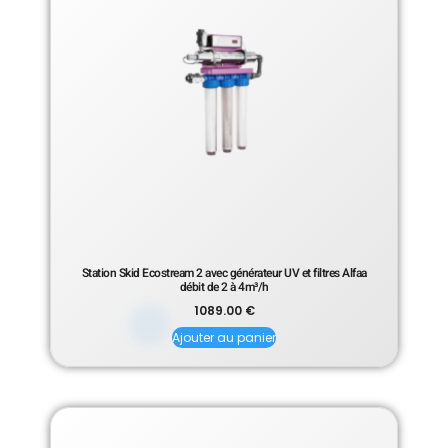
Station Skid Ecostream 2 avec générateur UV et filtres Alfaa
débit de 2 à 4m³/h
1089.00
€
Ajouter au panier