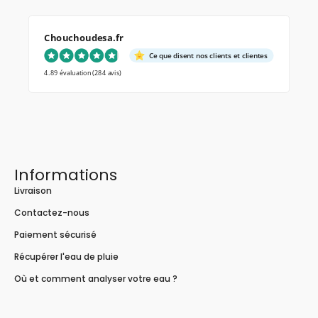
Chouchoudesa.fr
Ce que disent nos clients et clientes
4.89 évaluation
(284 avis)
Informations
Livraison
Contactez-nous
Paiement sécurisé
Récupérer l'eau de pluie
Où et comment analyser votre eau ?