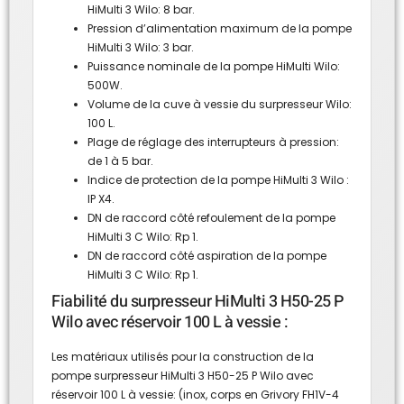
HiMulti 3 Wilo: 8 bar.
Pression d’alimentation maximum de la pompe
HiMulti 3 Wilo: 3 bar.
Puissance nominale de la pompe HiMulti Wilo:
500W.
Volume de la cuve à vessie du surpresseur Wilo:
100 L.
Plage de réglage des interrupteurs à pression:
de 1 à 5 bar.
Indice de protection de la pompe HiMulti 3 Wilo :
IP X4.
DN de raccord côté refoulement de la pompe
HiMulti 3 C Wilo: Rp 1.
DN de raccord côté aspiration de la pompe
HiMulti 3 C Wilo: Rp 1.
Fiabilité du surpresseur HiMulti 3 H50-25 P
Wilo avec réservoir 100 L à vessie :
Les matériaux utilisés pour la construction de la
pompe surpresseur HiMulti 3 H50-25 P Wilo avec
réservoir 100 L à vessie: (inox, corps en Grivory FH1V-4