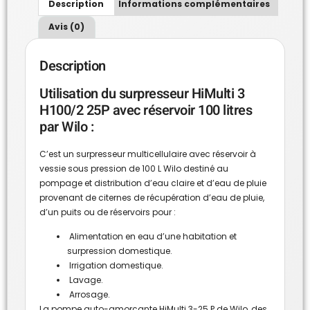
Description
Informations complémentaires
Avis (0)
Description
Utilisation du surpresseur HiMulti 3
H100/2 25P avec réservoir 100 litres
par Wilo :
C’est un surpresseur multicellulaire avec réservoir à
vessie sous pression de 100 L Wilo destiné au
pompage et distribution d’eau claire et d’eau de pluie
provenant de citernes de récupération d’eau de pluie,
d’un puits ou de réservoirs pour :
Alimentation en eau d’une habitation et
surpression domestique.
Irrigation domestique.
Lavage.
Arrosage.
La pompe auto-amorçante HiMulti 3-25 P de Wilo, des