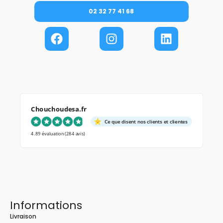
02 32 77 41 68
Chouchoudesa.fr
Ce que disent nos clients et clientes
4.89 évaluation
(284 avis)
Informations
Livraison