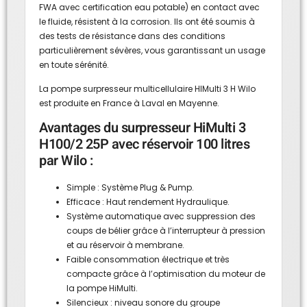
FWA avec certification eau potable) en contact avec
le fluide, résistent à la corrosion. Ils ont été soumis à
des tests de résistance dans des conditions
particulièrement sévères, vous garantissant un usage
en toute sérénité.
La pompe surpresseur multicellulaire HIMulti 3 H Wilo
est produite en France à Laval en Mayenne.
Avantages du surpresseur HiMulti 3
H100/2 25P avec réservoir 100 litres
par Wilo :
Simple : Système Plug & Pump.
Efficace : Haut rendement Hydraulique.
Système automatique avec suppression des
coups de bélier grâce à l’interrupteur à pression
et au réservoir à membrane.
Faible consommation électrique et très
compacte grâce à l’optimisation du moteur de
la pompe HiMulti.
Silencieux : niveau sonore du groupe