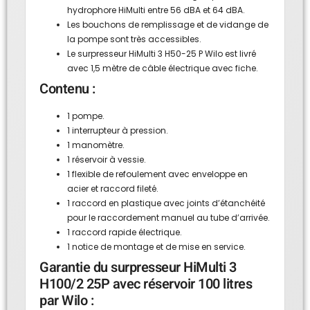
hydrophore HiMulti entre 56 dBA et 64 dBA.
Les bouchons de remplissage et de vidange de
la pompe sont très accessibles.
Le surpresseur HiMulti 3 H50-25 P Wilo est livré
avec 1,5 mètre de câble électrique avec fiche.
Contenu :
1 pompe.
1 interrupteur à pression.
1 manomètre.
1 réservoir à vessie.
1 flexible de refoulement avec enveloppe en
acier et raccord fileté.
1 raccord en plastique avec joints d’étanchéité
pour le raccordement manuel au tube d’arrivée.
1 raccord rapide électrique.
1 notice de montage et de mise en service.
Garantie du surpresseur HiMulti 3
H100/2 25P avec réservoir 100 litres
par Wilo :