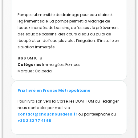
Pompe submersible de drainage pour eau claire et
légèrement sale. La pompe permet la vidange de
locaux inondés, de bassins, de fosses ; le prélèvement
des eaux de bassins, des cours d’eau ou puits de
récupération de l’eau pluviale ; l’irrigation. S’installe en
situation immergée.
UGS
GM 10-8
Catégories
Immergées
,
Pompes
Marque :
Calpeda
Prix livré en France Métropolitaine
Pour livraison vers la Corse, les DOM-TOM ou l’étranger
nous contacter par mail via
contact@chouchousdesa.fr
ou par téléphone au
+33 2 32 77 41 68
.