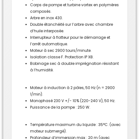
Corps de pompe et turbine vortex en polymères
composés.
Arbre en inox 430.
Double étanchéité sur l’arbre avec chambre
d’huile interposée.
Interrupteur à flotteur pour le démarrage et
l’arrêt automatique.
Moteur à sec 2900 tours/minute.
Isolation classe F. Protection IP X8.
Bobinage sec à double imprégnation résistant
à l’humidité.
Moteur à induction à 2 pôles, 50 Hz (n = 2900
1/min).
Monophasé 230 V +/- 10% (220-240 V), 50 Hz.
Puissance de la pompe : 250 W.
Température maximum du liquide : 35°C. (avec
moteur submergé).
Profondeur d’immersion max : 20 m (avec