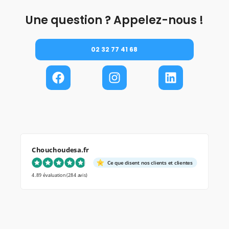
Une question ? Appelez-nous !
02 32 77 41 68
Chouchoudesa.fr
Ce que disent nos clients et clientes
4.89 évaluation
(284 avis)