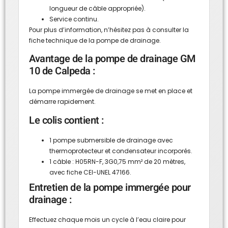
longueur de câble appropriée).
Service continu.
Pour plus d’information, n’hésitez pas à consulter la
fiche technique de la pompe de drainage.
Avantage de la pompe de drainage GM
10 de Calpeda :
La pompe immergée de drainage se met en place et
démarre rapidement.
Le colis contient :
1 pompe submersible de drainage avec
thermoprotecteur et condensateur incorporés.
1 câble : H05RN-F, 3G0,75 mm² de 20 mètres,
avec fiche CEI-UNEL 47166.
Entretien de la pompe immergée pour
drainage :
Effectuez chaque mois un cycle à l’eau claire pour