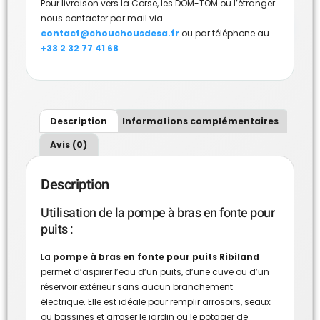
Pour livraison vers la Corse, les DOM-TOM ou l’étranger
nous contacter par mail via
contact@chouchousdesa.fr
ou par téléphone au
+33 2 32 77 41 68
.
Description
Informations complémentaires
Avis (0)
Description
Utilisation de la pompe à bras en fonte pour
puits :
La
pompe à bras en fonte pour puits Ribiland
permet d’aspirer l’eau d’un puits, d’une cuve ou d’un
réservoir extérieur sans aucun branchement
électrique. Elle est idéale pour remplir arrosoirs, seaux
ou bassines et arroser le jardin ou le potager de