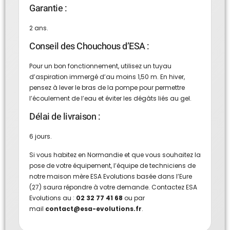
Garantie :
2 ans.
Conseil des Chouchous d’ESA :
Pour un bon fonctionnement, utilisez un tuyau
d’aspiration immergé d’au moins 1,50 m. En hiver,
pensez à lever le bras de la pompe pour permettre
l’écoulement de l’eau et éviter les dégâts liés au gel.
Délai de livraison :
6 jours.
Si vous habitez en Normandie et que vous souhaitez la
pose de votre équipement, l’équipe de techniciens de
notre maison mère ESA Evolutions basée dans l’Eure
(27) saura répondre à votre demande. Contactez ESA
Evolutions au :
02 32 77 41 68
ou par
mail
contact@esa-evolutions.fr
.