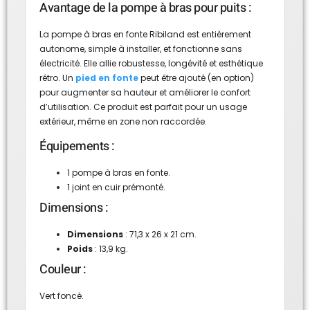
Avantage de la pompe à bras pour puits :
La pompe à bras en fonte Ribiland est entièrement
autonome, simple à installer, et fonctionne sans
électricité. Elle allie robustesse, longévité et esthétique
rétro. Un
pied en fonte
peut être ajouté (en option)
pour augmenter sa hauteur et améliorer le confort
d’utilisation. Ce produit est parfait pour un usage
extérieur, même en zone non raccordée.
Équipements :
1 pompe à bras en fonte.
1 joint en cuir prémonté.
Dimensions :
Dimensions
: 71,3 x 26 x 21 cm.
Poids
: 13,9 kg.
Couleur :
Vert foncé.