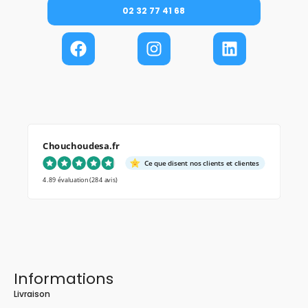
02 32 77 41 68
Chouchoudesa.fr
Ce que disent nos clients et clientes
4.89 évaluation
(284 avis)
Informations
Livraison