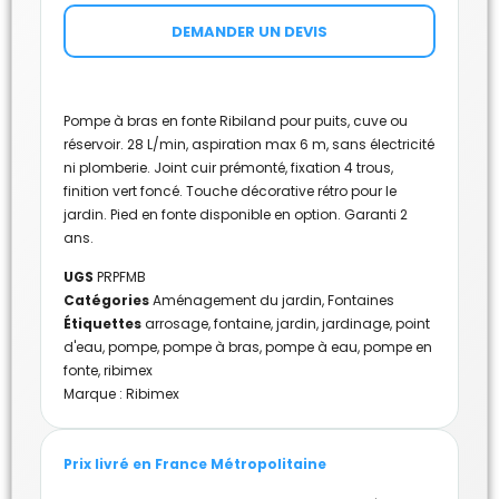
DEMANDER UN DEVIS
Pompe à bras en fonte Ribiland pour puits, cuve ou
réservoir. 28 L/min, aspiration max 6 m, sans électricité
ni plomberie. Joint cuir prémonté, fixation 4 trous,
finition vert foncé. Touche décorative rétro pour le
jardin. Pied en fonte disponible en option. Garanti 2
ans.
UGS
PRPFMB
Catégories
Aménagement du jardin
,
Fontaines
Étiquettes
arrosage
,
fontaine
,
jardin
,
jardinage
,
point
d'eau
,
pompe
,
pompe à bras
,
pompe à eau
,
pompe en
fonte
,
ribimex
Marque :
Ribimex
Prix livré en France Métropolitaine