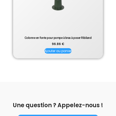
Colonne en fonte pour pompe à bras à poser Ribiland
96.86
€
Ajouter au panier
Une question ? Appelez-nous !