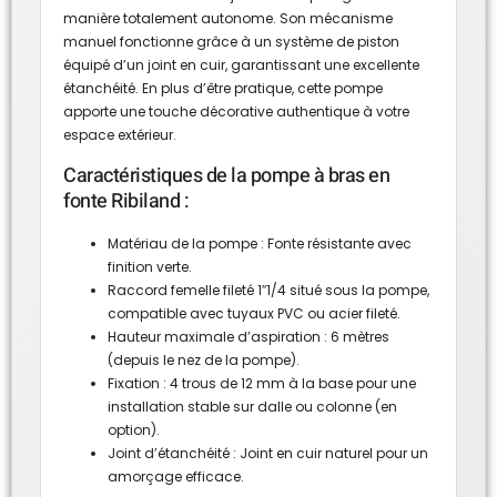
manière totalement autonome. Son mécanisme
manuel fonctionne grâce à un système de piston
équipé d’un joint en cuir, garantissant une excellente
étanchéité. En plus d’être pratique, cette pompe
apporte une touche décorative authentique à votre
espace extérieur.
Caractéristiques de la pompe à bras en
fonte Ribiland :
Matériau de la pompe : Fonte résistante avec
finition verte.
Raccord femelle fileté 1″1/4 situé sous la pompe,
compatible avec tuyaux PVC ou acier fileté.
Hauteur maximale d’aspiration : 6 mètres
(depuis le nez de la pompe).
Fixation : 4 trous de 12 mm à la base pour une
installation stable sur dalle ou colonne (en
option).
Joint d’étanchéité : Joint en cuir naturel pour un
amorçage efficace.