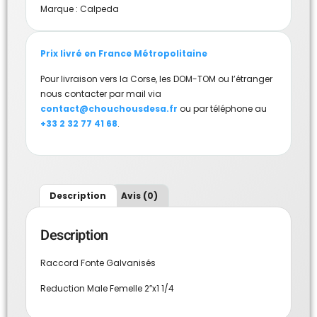
Marque :
Calpeda
Prix livré en France Métropolitaine
Pour livraison vers la Corse, les DOM-TOM ou l’étranger
nous contacter par mail via
contact@chouchousdesa.fr
ou par téléphone au
+33 2 32 77 41 68
.
Description
Avis (0)
Description
Raccord Fonte Galvanisés
Reduction Male Femelle 2″x1 1/4