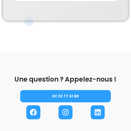
Une question ? Appelez-nous !
02 32 77 41 68