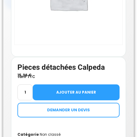
Pieces détachées Calpeda
15.36
€
tarif TTC
AJOUTER AU PANIER
DEMANDER UN DEVIS
Catégorie
Non classé