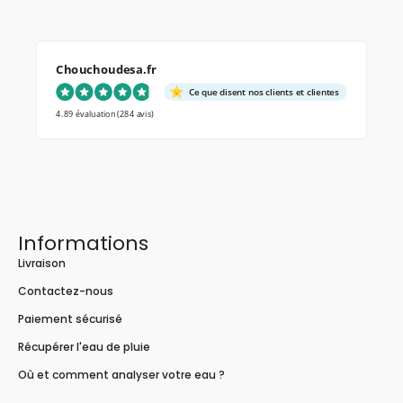
Chouchoudesa.fr
Ce que disent nos clients et clientes
4.89 évaluation
(284 avis)
Informations
Livraison
Contactez-nous
Paiement sécurisé
Récupérer l'eau de pluie
Où et comment analyser votre eau ?