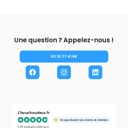
Une question ? Appelez-nous !
02 32 77 41 68
Chouchoudesa.fr
Ce que disent nos clients et clientes
4.89 évaluation
(284 avis)