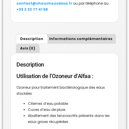
contact@chouchousdesa.fr
ou par téléphone au
+33 2 32 77 41 68
.
Description
Informations complémentaires
Avis (0)
Description
Utilisation de l’Ozoneur d’Alfaa :
Ozoneur pour traitement bactériologique des eaux
stockées :
Citernes d’eau potable.
Cuves d’eau de pluie.
Abattement des tensioactifs présents dans les
eaux grises récupérées.