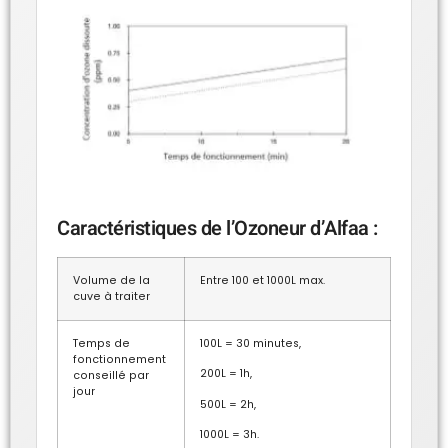
Caractéristiques de l’Ozoneur d’Alfaa :
Volume de la
Entre 100 et 1000L max.
cuve à traiter
Temps de
100L = 30 minutes,
fonctionnement
200L = 1h,
conseillé par
jour
500L = 2h,
1000L = 3h.