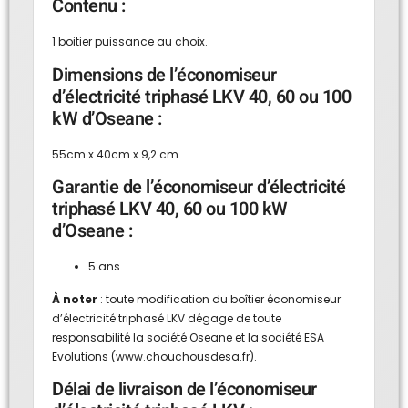
Contenu :
1 boitier puissance au choix.
Dimensions de l’économiseur
d’électricité triphasé LKV 40, 60 ou 100
kW d’Oseane :
55cm x 40cm x 9,2 cm.
Garantie de l’économiseur d’électricité
triphasé LKV 40, 60 ou 100 kW
d’Oseane :
5 ans.
À noter
: toute modification du boîtier économiseur
d’électricité triphasé LKV dégage de toute
responsabilité la société Oseane et la société ESA
Evolutions (
www.chouchousdesa.fr
).
Délai de livraison de l’économiseur