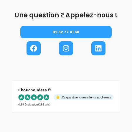
Une question ? Appelez-nous !
02 32 77 41 68
Chouchoudesa.fr
Ce que disent nos clients et clientes
4.89 évaluation
(284 avis)