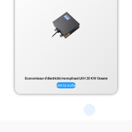
Economiseur d’électricité monophasé LKH 20 KW Oseane
Lire la suite