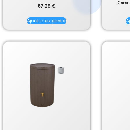
Garant
67.28
€
Ajouter au panier
A