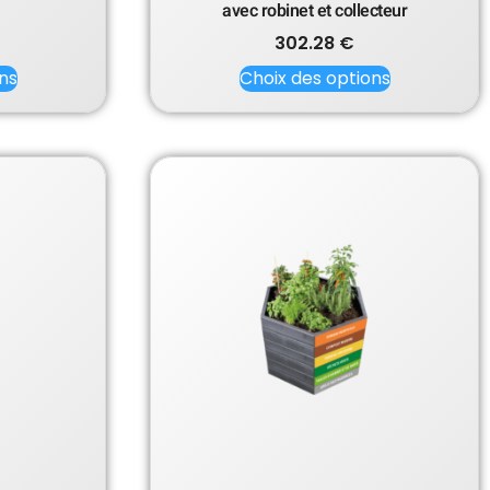
avec robinet et collecteur
302.28
€
ns
Choix des options