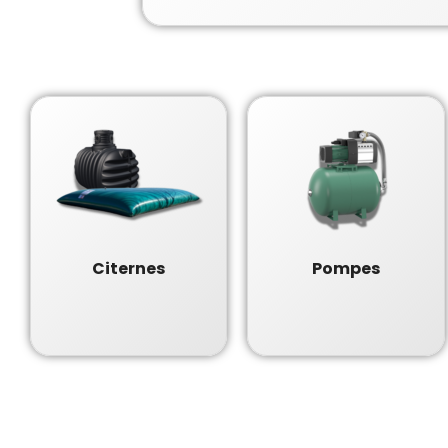
Citernes
Pompes