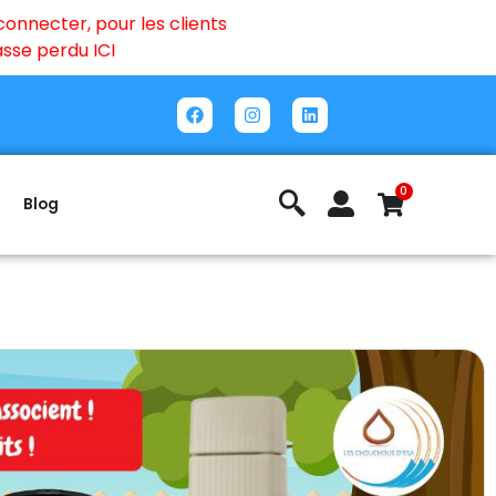
onnecter, pour les clients
passe perdu
ICI
0
Blog