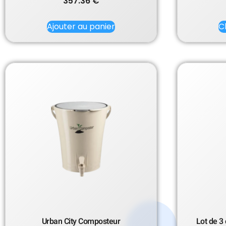
357.36
€
Ajouter au panier
C
Urban City Composteur
Lot de 3