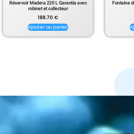
Réservoir Madera 220 L Garantia avec
Fontaine d
robinet et collecteur
188.70
€
Ajouter au panier
A