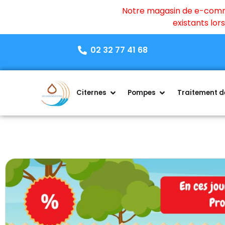
Notre magasin de e-commer
existants lo
02 32 77 41 68
Citernes
Pompes
Traitement de