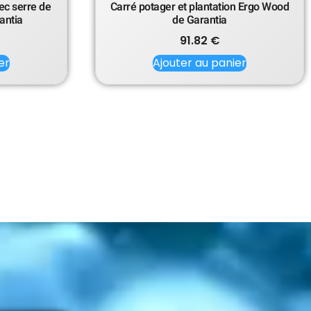
ec serre de
Carré potager et plantation Ergo Wood
antia
de Garantia
91.82
€
er
Ajouter au panier