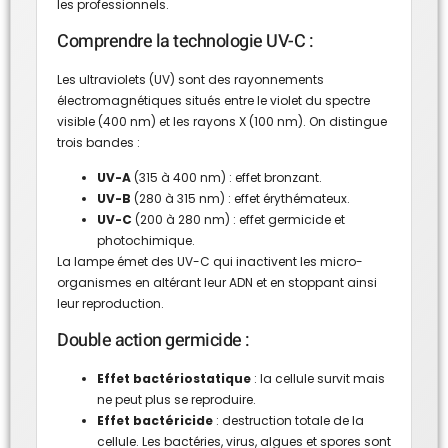
les professionnels.
Comprendre la technologie UV-C :
Les ultraviolets (UV) sont des rayonnements
électromagnétiques situés entre le violet du spectre
visible (400 nm) et les rayons X (100 nm). On distingue
trois bandes :
UV-A
(315 à 400 nm) : effet bronzant.
UV-B
(280 à 315 nm) : effet érythémateux.
UV-C
(200 à 280 nm) : effet germicide et
photochimique.
La lampe émet des UV-C qui inactivent les micro-
organismes en altérant leur ADN et en stoppant ainsi
leur reproduction.
Double action germicide :
Effet bactériostatique
: la cellule survit mais
ne peut plus se reproduire.
Effet bactéricide
: destruction totale de la
cellule. Les bactéries, virus, algues et spores sont