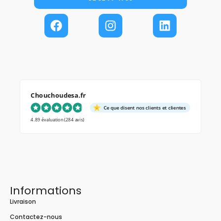
Chouchoudesa.fr
Ce que disent nos clients et clientes
4.89 évaluation
(284 avis)
Informations
Livraison
Contactez-nous