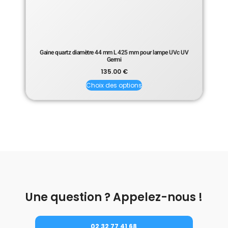
Gaine quartz diamètre 44 mm L 425 mm pour lampe UVc UV
Germi
135.00
€
Choix des options
Une question ? Appelez-nous !
02 32 77 41 68