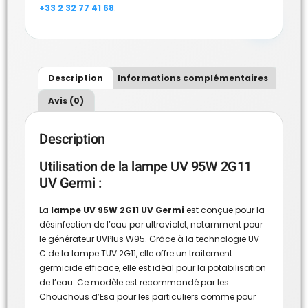
+33 2 32 77 41 68
.
Description
Informations complémentaires
Avis (0)
Description
Utilisation de la lampe UV 95W 2G11
UV Germi :
La
lampe UV 95W 2G11 UV Germi
est conçue pour la
désinfection de l’eau par ultraviolet, notamment pour
le
générateur UVPlus W95.
Grâce à la technologie UV-
C de la lampe TUV 2G11, elle offre un traitement
germicide efficace, elle est idéal pour la potabilisation
de l’eau. Ce modèle est recommandé par les
Chouchous d’Esa pour les particuliers comme pour