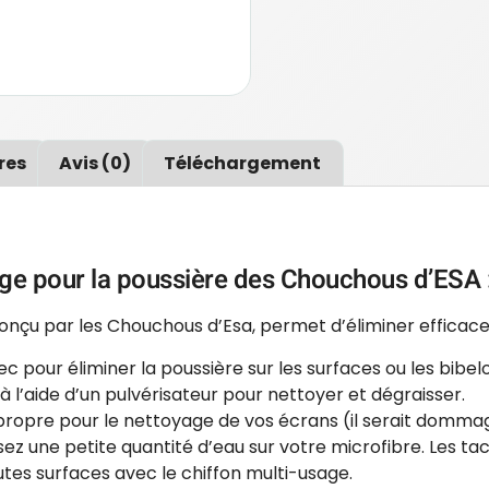
res
Avis (0)
Téléchargement
yage pour la poussière des Chouchous d’ESA 
conçu par les Chouchous d’Esa, permet d’éliminer efficac
ec pour éliminer la poussière sur les surfaces ou les bibelo
à l’aide d’un pulvérisateur pour nettoyer et dégraisser.
e propre pour le nettoyage de vos écrans (il serait domma
ez une petite quantité d’eau sur votre microfibre. Les ta
es surfaces avec le chiffon multi-usage.