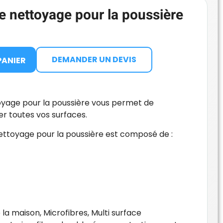
de nettoyage pour la poussière
DEMANDER UN DEVIS
PANIER
toyage pour la poussière vous permet de
er toutes vos surfaces.
nettoyage pour la poussière est composé de :
 la maison
,
Microfibres
,
Multi surface