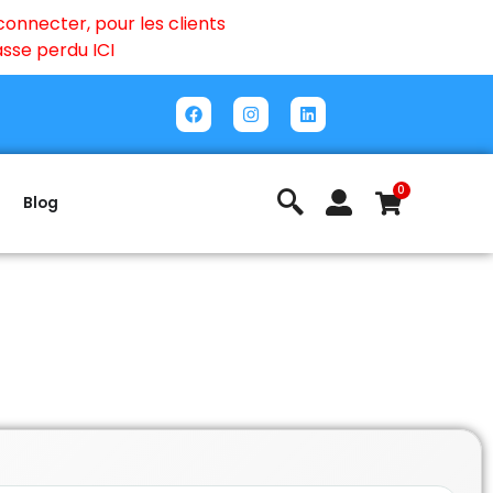
onnecter, pour les clients
passe perdu
ICI
0
Blog