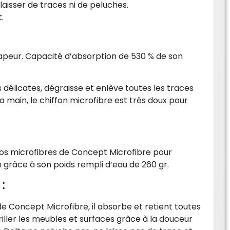
aisser de traces ni de peluches.
.
vapeur. Capacité d’absorption de 530 % de son
délicates, dégraisse et enlève toutes les traces
a main, le chiffon microfibre est très doux pour
 vos microfibres de Concept Microfibre pour
n grâce à son poids rempli d’eau de 260 gr.
:
de Concept Microfibre, il absorbe et retient toutes
riller les meubles et surfaces grâce à la douceur