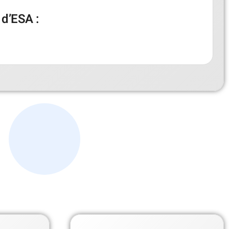
 d’ESA :