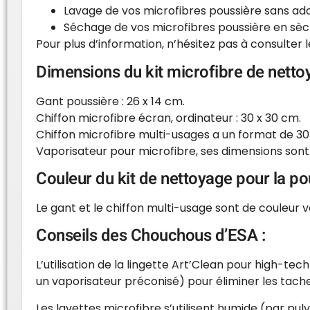
Lavage de vos microfibres poussière sans ado
Séchage de vos microfibres poussière en sè
Pour plus d’information, n’hésitez pas à consulter 
Dimensions du kit microfibre de netto
Gant poussière : 26 x 14 cm.
Chiffon microfibre écran, ordinateur : 30 x 30 cm.
Chiffon microfibre multi-usages a un format de 30
Vaporisateur pour microfibre, ses dimensions son
Couleur du kit de nettoyage pour la p
Le gant et le chiffon multi-usage sont de couleur ve
Conseils des Chouchous d’ESA :
L’utilisation de la lingette Art’Clean pour high-t
un vaporisateur préconisé) pour éliminer les taches
Les lavettes microfibre s’utilisent humide (par pu