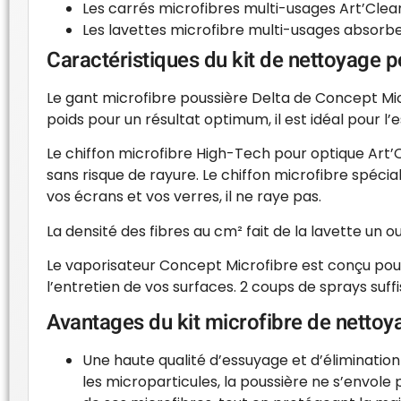
Les carrés microfibres multi-usages Art’Clea
Les lavettes microfibre multi-usages absorbe
Caractéristiques du kit de nettoyage 
Le gant microfibre poussière Delta de Concept Mic
poids pour un résultat optimum, il est idéal pour l’
Le chiffon microfibre High-Tech pour optique Art’
sans risque de rayure. Le chiffon microfibre spécia
vos écrans et vos verres, il ne raye pas.
La densité des fibres au cm² fait de la lavette un ou
Le vaporisateur Concept Microfibre est conçu pour 
l’entretien de vos surfaces. 2 coups de sprays suff
Avantages du kit microfibre de nettoy
Une haute qualité d’essuyage et d’élimination
les microparticules, la poussière ne s’envole 