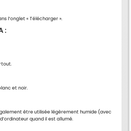
ns l’onglet « Télécharger ».
A :
tout.
lanc et noir.
t également être utilisée légèrement humide (avec
d’ordinateur quand il est allumé.