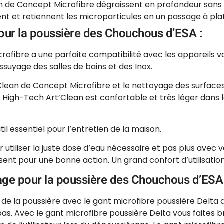
n de Concept Microfibre dégraissent en profondeur sans l
nt et retiennent les microparticules en un passage à plat
pour la poussière des Chouchous d’ESA :
rofibre a une parfaite compatibilité avec les appareils 
essuyage des salles de bains et des Inox.
Clean de Concept Microfibre et le nettoyage des surfaces 
l High-Tech Art’Clean est confortable et très léger dans l
til essentiel pour l’entretien de la maison.
utiliser la juste dose d’eau nécessaire et pas plus avec
isent pour une bonne action. Un grand confort d’utilisatio
age pour la poussière des Chouchous d’ESA 
 de la poussière avec le gant microfibre poussière Delta 
pas. Avec le gant microfibre poussière Delta vous faites b