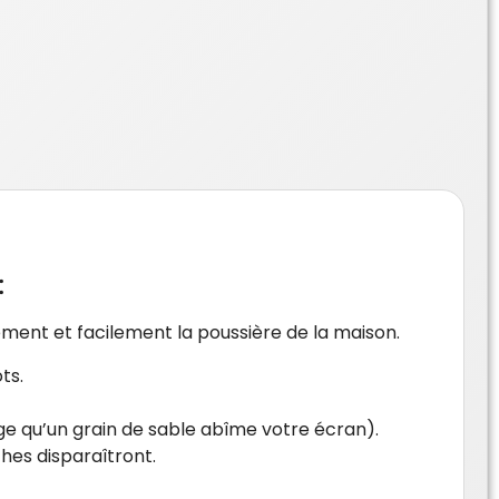
:
ement et facilement la poussière de la maison.
ts.
ge qu’un grain de sable abîme votre écran).
ches disparaîtront.