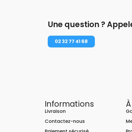
Une question ? Appel
02 32 77 41 68
Informations
À
Livraison
Ga
Contactez-nous
Me
Paiement sécurisé
Pr