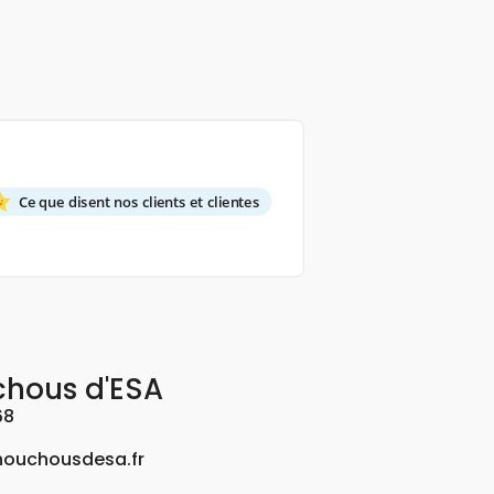
Ce que disent nos clients et clientes
chous d'ESA
68
ouchousdesa.fr