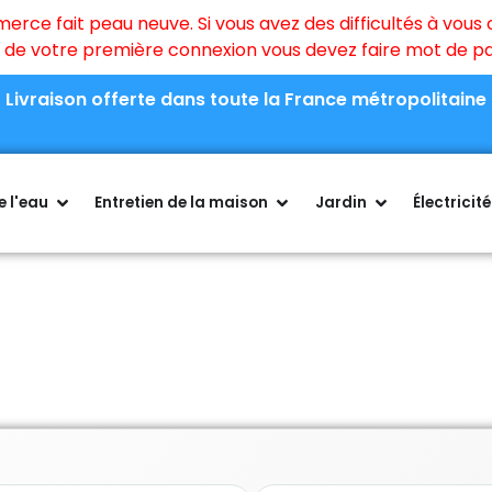
ce fait peau neuve. Si vous avez des difficultés à vous c
rs de votre première connexion vous devez faire mot de 
Livraison offerte dans toute la France métropolitaine
 l'eau
Entretien de la maison
Jardin
Électricité