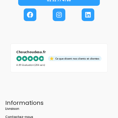
02 32 77 41 68
Chouchoudesa.fr
Ce que disent nos clients et clientes
4.89 évaluation
(284 avis)
Informations
Livraison
Contactez-nous