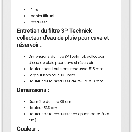
1 filtre.
1 panier filtrant.
1 rehausse.
Entretien du filtre 3P Technick
collecteur d’eau de pluie pour cuve et
réservoir :
Dimensions du filtre 3P Technick collecteur
d’eau de pluie pour cuve et réservoir :
Hauteur hors tout sans rehausse: 515 mm.
Largeur hors tout 390 mm.
Hauteur de la rehausse de 250 à 750 mm.
Dimensions :
Diamètre du filtre 39 cm.
Hauteur 51,5 cm.
Hauteur de la rehausse (en option de 25 à 75
cm).
Couleur :