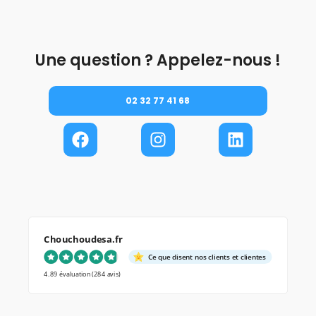
Une question ? Appelez-nous !
02 32 77 41 68
Chouchoudesa.fr
Ce que disent nos clients et clientes
4.89 évaluation
(284 avis)