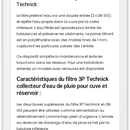
Technick :
Le filtre prélève l’eau via une double entrée (2 x DN 100),
et rejette l’eau propre dans la cuve par la sortie
inférieure. L’eau filtrée est apaisée pour limiter les
turbulences et préserver les sédiments. Le panier filtrant
est en polyéthylène avec des mailles fines de 1 mm,
capturant les particules solides dès l’entrée.
Ce dispositif simplifie la maintenance et évite les
bouchons dans les réseaux. Pour une installation
enterrée, un modèle avec rehausse est disponible.
Caractéristiques du filtre 3P Technick
collecteur d’eau de pluie pour cuve et
réservoir :
Les deux buses supérieures du filtre 3P Technick en DN
100 peuvent être utilisées comme alimentation ou
alternativement comme trop-plein d’urgence. L’arrivée
au réservoir de stockage d’eau de pluie se fait par la
tubulure inférieure.