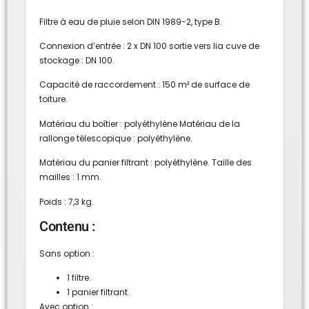
Filtre à eau de pluie selon DIN 1989-2, type B.
Connexion d’entrée : 2 x DN 100 sortie vers lia cuve de
stockage : DN 100.
Capacité de raccordement : 150 m² de surface de
toiture.
Matériau du boîtier : polyéthylène Matériau de la
rallonge télescopique : polyéthylène.
Matériau du panier filtrant : polyéthylène. Taille des
mailles : 1 mm.
Poids : 7,3 kg.
Contenu :
Sans option :
1 filtre.
1 panier filtrant.
Avec option :