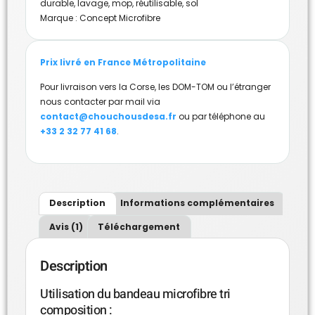
durable
,
lavage
,
mop
,
réutilisable
,
sol
Marque :
Concept Microfibre
Prix livré en France Métropolitaine
Pour livraison vers la Corse, les DOM-TOM ou l’étranger
nous contacter par mail via
contact@chouchousdesa.fr
ou par téléphone au
+33 2 32 77 41 68
.
Description
Informations complémentaires
Avis (1)
Téléchargement
Description
Utilisation du bandeau microfibre tri
composition :