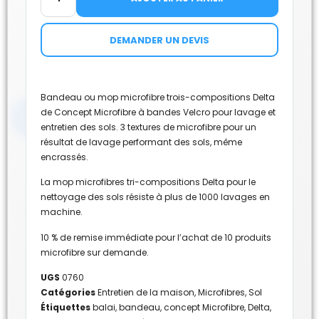
DEMANDER UN DEVIS
Bandeau ou mop microfibre trois-compositions Delta
de Concept Microfibre à bandes Velcro pour lavage et
entretien des sols. 3 textures de microfibre pour un
résultat de lavage performant des sols, même
encrassés.
La mop microfibres tri-compositions Delta pour le
nettoyage des sols résiste à plus de 1000 lavages en
machine.
10 % de remise immédiate pour l’achat de 10 produits
microfibre sur demande.
UGS
0760
Catégories
Entretien de la maison
,
Microfibres
,
Sol
Étiquettes
balai
,
bandeau
,
concept Microfibre
,
Delta
,