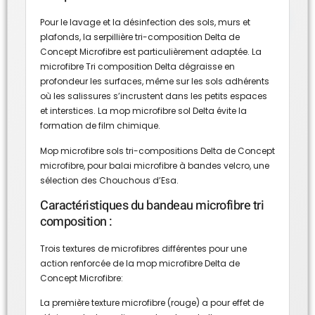
Pour le lavage et la désinfection des sols, murs et
plafonds, la serpillière tri-composition Delta de
Concept Microfibre est particulièrement adaptée. La
microfibre Tri composition Delta dégraisse en
profondeur les surfaces, même sur les sols adhérents
où les salissures s’incrustent dans les petits espaces
et interstices. La mop microfibre sol Delta évite la
formation de film chimique.
Mop microfibre sols tri-compositions Delta de Concept
microfibre, pour balai microfibre à bandes velcro, une
sélection des Chouchous d’Esa.
Caractéristiques du bandeau microfibre tri
composition :
Trois textures de microfibres différentes pour une
action renforcée de la mop microfibre Delta de
Concept Microfibre:
La première texture microfibre (rouge) a pour effet de