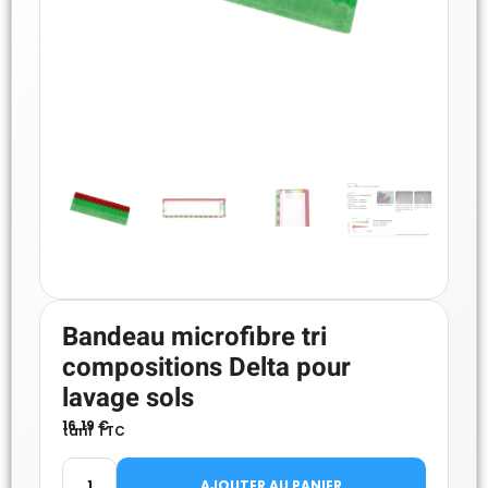
Bandeau microfibre tri
compositions Delta pour
lavage sols
16.19
€
tarif TTC
AJOUTER AU PANIER