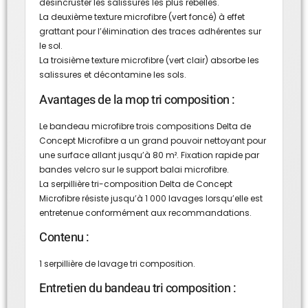
désincruster les salissures les plus rebelles.
La deuxième texture microfibre (vert foncé) à effet
grattant pour l’élimination des traces adhérentes sur
le sol.
La troisième texture microfibre (vert clair) absorbe les
salissures et décontamine les sols.
Avantages de la mop tri composition :
Le bandeau microfibre trois compositions Delta de
Concept Microfibre a un grand pouvoir nettoyant pour
une surface allant jusqu’à 80 m². Fixation rapide par
bandes velcro sur le support balai microfibre.
La serpillière tri-composition Delta de Concept
Microfibre résiste jusqu’à 1 000 lavages lorsqu’elle est
entretenue conformément aux recommandations.
Contenu :
1 serpillière de lavage tri composition.
Entretien du bandeau tri composition :