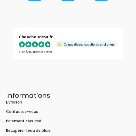
Chouchoudesa.fr
Ce que disent nos clients et clientes
4.89 évaluation
(284 avis)
Informations
Livraison
Contactez-nous
Paiement sécurisé
Récupérer l'eau de pluie