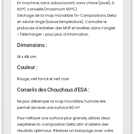
En machine, sans adoucissant, sans chlore (javel), à
60°C conseillé (maximum 90°C).
Séchage de la mop microfibre Tri-Compositions Delta
en sèche-linge (basse température). Consulter le
protocole d’entretien des MOP et lavettes dans l’onglet
« Télécharger » pour plus d’information.
Dimensions :
14 x 48 cm.
Couleur :
Rouge, vert foncé et vert clair.
Conseils des Chouchous d’ESA :
Ne pas détremper la mop microfibre, humide elle
permet de laver une surface 80 m².
Pour nettoyer une surface plus grande, utilisez deux
serpillières tri-composition Delta afin d’obtenir des
résultats optimaux. Réalisez un balayage avec votre