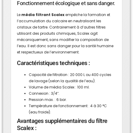
Fonctionnement écologique et sans danger.
Le
média filtrant Scalex
empêche la formation et
l’accumulation du calcaire en neutralisant les
cristaux de tartre. Contrairement à d’autres filtres
utilisant des produits chimiques, Scalex agit
mécaniquement, sans modifier la composition de
l’eau. Il est donc sans danger pour la santé humaine
et respectueux de l’environnement.
Caractéristiques techniques :
Capacité de filtration : 20 000 L ou 400 cycles
de lavage (selon la qualité de l’eau).
Volume de média Scalex : 100 ml.
Connexion : 3/4″.
Pression max. : 6 bar.
Température de fonctionnement : 4 à 30 °C
(eau froide).
Avantages supplémentaires du filtre
Scalex :