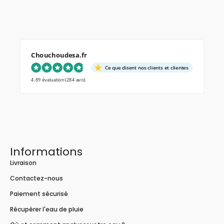
Chouchoudesa.fr
Ce que disent nos clients et clientes
4.89 évaluation
(284 avis)
Informations
Livraison
Contactez-nous
Paiement sécurisé
Récupérer l'eau de pluie