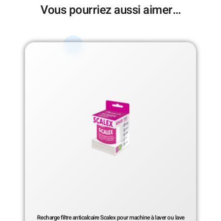
Vous pourriez aussi aimer…
Recharge filtre anticalcaire Scalex pour machine à laver ou lave