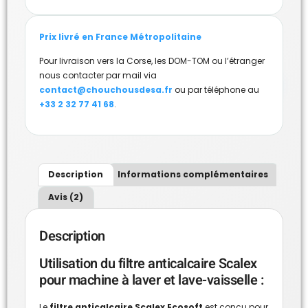
Prix livré en France Métropolitaine
Pour livraison vers la Corse, les DOM-TOM ou l’étranger
nous contacter par mail via
contact@chouchousdesa.fr
ou par téléphone au
+33 2 32 77 41 68
.
Description
Informations complémentaires
Avis (2)
Description
Utilisation du filtre anticalcaire Scalex
pour machine à laver et lave-vaisselle :
Le
filtre anticalcaire Scalex Ecosoft
est conçu pour