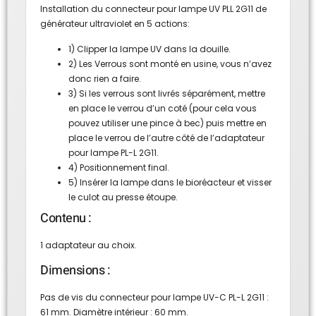
Installation du connecteur pour lampe UV PLL 2G11 de
générateur ultraviolet en 5 actions:
1) Clipper la lampe UV dans la douille.
2) Les Verrous sont monté en usine, vous n’avez
donc rien a faire.
3) Si les verrous sont livrés séparément, mettre
en place le verrou d’un coté (pour cela vous
pouvez utiliser une pince à bec) puis mettre en
place le verrou de l’autre côté de l’adaptateur
pour lampe PL-L 2G11.
4) Positionnement final.
5) Insérer la lampe dans le bioréacteur et visser
le culot au presse étoupe.
Contenu :
1 adaptateur au choix.
Dimensions :
Pas de vis du connecteur pour lampe UV-C PL-L 2G11 :
61 mm. Diamètre intérieur : 60 mm.