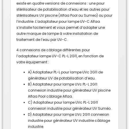
existe en quatre versions de connexions : une pour
stérilisateur de potabilisation d’eau et les autres pour
stérilisateurs UV piscine (Alfaa Pool ou Sumeo) ou pour
l’industrie. L’adaptateur pour lampe UV-C Alfaa
s’installe facilement et vous permet d’adapter une
autre marque de lampe à votre installation de
traitement de l’eau par UV-C.
4 connexions de câblage différentes pour
l’adaptateur lampe UV-C PL-L 2G11, en fonction de
votre équipement :
A) Adaptateur PL-L pour lampe UVc 2G11 de
générateur UV de potabilisation d’eau.
B) Adaptateur pour lampe UVc PL-L 2G11
connexion industrie pour générateur UV piscine
Alfaa Pool câblage Alfaa.
C) Adaptateur pour lampe UVc PL-L 2G11
connexion industrie pour générateur UV Suméo.
D) Adaptateur pour lampe UVc 2G11 connexion
industrie pour générateur UV industrie câblage
industrie.