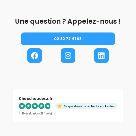
Une question ? Appelez-nous !
02 32 77 41 68
Chouchoudesa.fr
Ce que disent nos clients et clientes
4.89 évaluation
(284 avis)