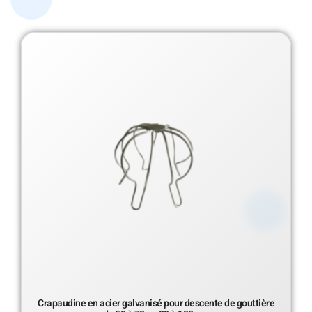
Crapaudine en acier galvanisé pour descente de gouttière