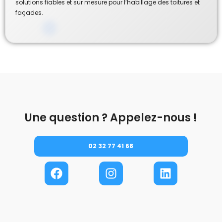
solutions fiables et sur mesure pour l’habillage des toitures et
façades.
Une question ? Appelez-nous !
02 32 77 41 68