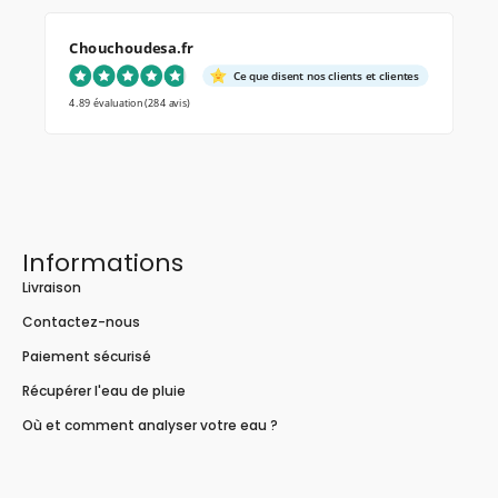
Chouchoudesa.fr
Ce que disent nos clients et clientes
4.89 évaluation
(284 avis)
Informations
Livraison
Contactez-nous
Paiement sécurisé
Récupérer l'eau de pluie
Où et comment analyser votre eau ?