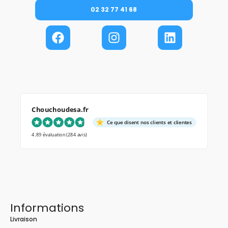
02 32 77 41 68
Chouchoudesa.fr
Ce que disent nos clients et clientes
4.89 évaluation
(284 avis)
Informations
Livraison