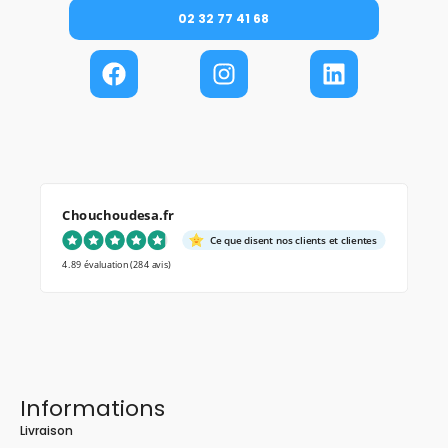
02 32 77 41 68
Chouchoudesa.fr
Ce que disent nos clients et clientes
4.89 évaluation
(284 avis)
Informations
Livraison