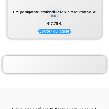
Groupe surpresseur multicellulaire SurJet 5 turbines cuve
100 L
617.78
€
Ajouter au panier