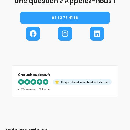
Une question ? Appelez-nous !
02 32 77 41 68
Chouchoudesa.fr
Ce que disent nos clients et clientes
4.89 évaluation
(284 avis)