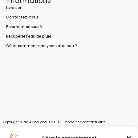
Informations
Livraison
Contactez-nous
Paiement sécurisé
Récupérer l'eau de pluie
Où et comment analyser votre eau ?
Copyright © 2024 Chouchous d’ESA – Photos non contractuelles
Les chouchous d’Esa vous apportent toutes les solutions pour récupérer l’eau de