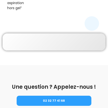
aspiration
hors gel”
Une question ? Appelez-nous !
02 32 77 41 68