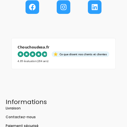
Chouchoudesa.fr
Ce que disent nos clients et clientes
4.89 évaluation
(284 avis)
Informations
Livraison
Contactez-nous
Paiement sécurisé