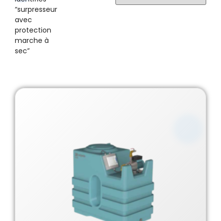
“surpresseur
avec
protection
marche à
sec”