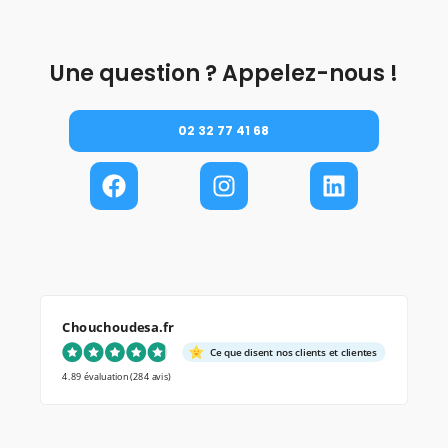
Une question ? Appelez-nous !
02 32 77 41 68
Chouchoudesa.fr
Ce que disent nos clients et clientes
4.89 évaluation
(284 avis)