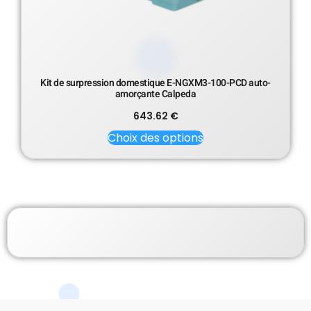
Kit de surpression domestique E-NGXM3-100-PCD auto-
amorçante Calpeda
643.62
€
Choix des options