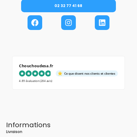
02 32 77 41 68
Chouchoudesa.fr
Ce que disent nos clients et clientes
4.89 évaluation
(284 avis)
Informations
Livraison