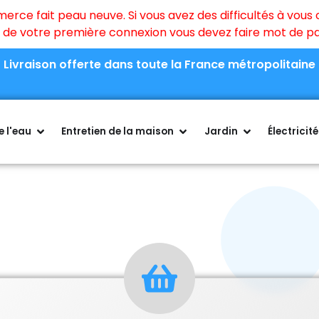
ce fait peau neuve. Si vous avez des difficultés à vous c
rs de votre première connexion vous devez faire mot de 
Livraison offerte dans toute la France métropolitaine
 l'eau
Entretien de la maison
Jardin
Électricité