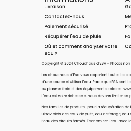
Livraison
Ga
Contactez-nous
Me
Paiement sécurisé
Pr
Récupérer l'eau de pluie
Fo
Où et comment analyser votre
Co
eau ?
Copyright © 2024 Chouchous d’ESA – Photos non 
Les chouchous d’Esa vous apportent toutes les soluti
d’une source et utiliser l’eau. Parce que ESA sont
ou plasma froid et des équipements solaires. www
L’eau est notre richesse et nous devons limiter sa p
Nos familles de produits : pour la récupération de l
ultraviolets des eaux de puits, eau de forage, eau 
l’eau des circuits fermés. Economiser l’eau avec le