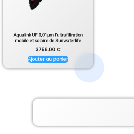
Aqualink UF 0,01µm l’ultrafiltration
mobile et solaire de Sunwaterlife
3756.00
€
Ajouter au panier