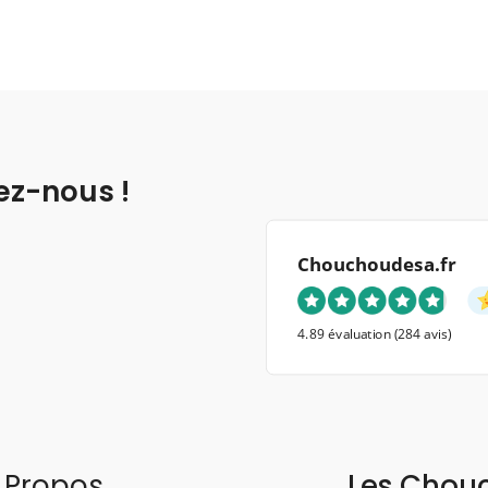
ez-nous !
Chouchoudesa.fr
4.89 évaluation
(284 avis)
 Propos
Les Chou