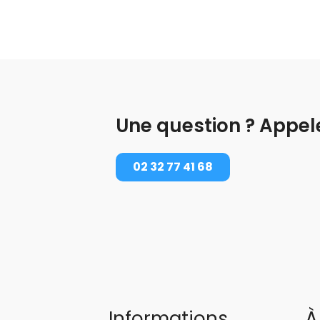
Une question ? Appel
02 32 77 41 68
Informations
À