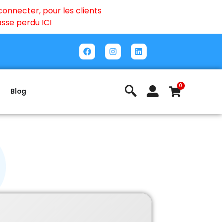
onnecter, pour les clients
passe perdu
ICI
0
Blog