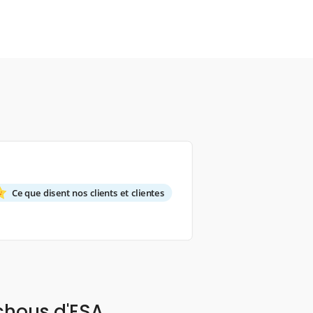
Ce que disent nos clients et clientes
chous d'ESA