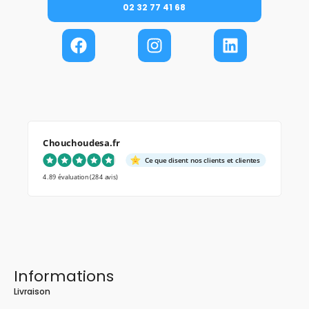
02 32 77 41 68
Chouchoudesa.fr
Ce que disent nos clients et clientes
4.89 évaluation
(284 avis)
Informations
Livraison