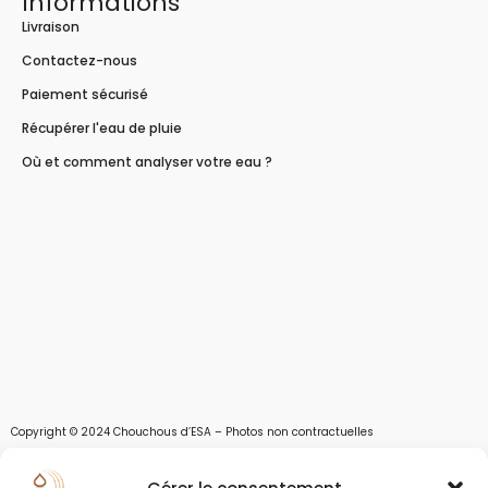
Informations
Livraison
Contactez-nous
Paiement sécurisé
Récupérer l'eau de pluie
Où et comment analyser votre eau ?
Copyright © 2024 Chouchous d’ESA – Photos non contractuelles
Les chouchous d’Esa vous apportent toutes les solutions pour récupérer l’eau de