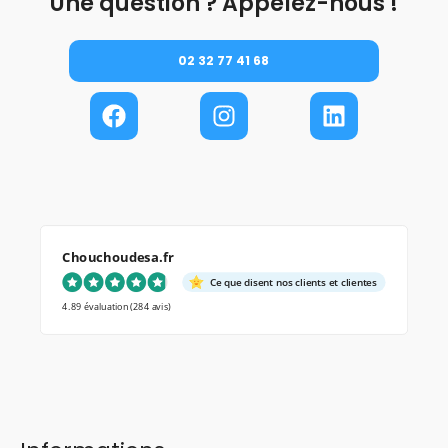
Une question ? Appelez-nous !
02 32 77 41 68
Chouchoudesa.fr
Ce que disent nos clients et clientes
4.89 évaluation
(284 avis)