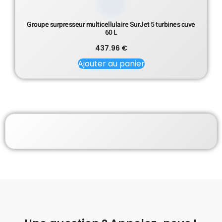
Groupe surpresseur multicellulaire SurJet 5 turbines cuve
60 L
437.96
€
Ajouter au panier