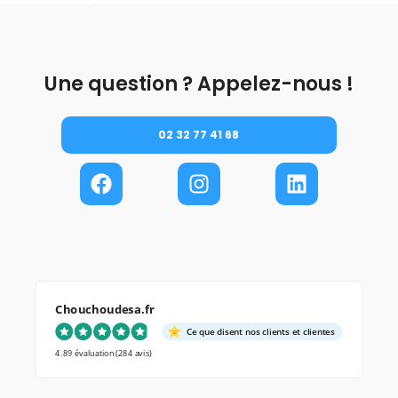
Une question ? Appelez-nous !
02 32 77 41 68
Chouchoudesa.fr
Ce que disent nos clients et clientes
4.89 évaluation
(284 avis)