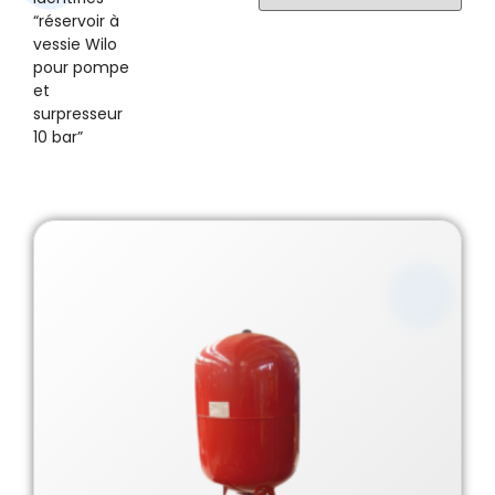
“réservoir à
vessie Wilo
pour pompe
et
surpresseur
10 bar”