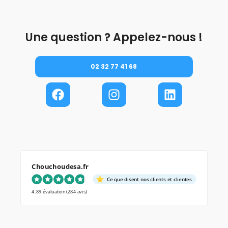
Une question ? Appelez-nous !
02 32 77 41 68
Chouchoudesa.fr
Ce que disent nos clients et clientes
4.89 évaluation
(284 avis)