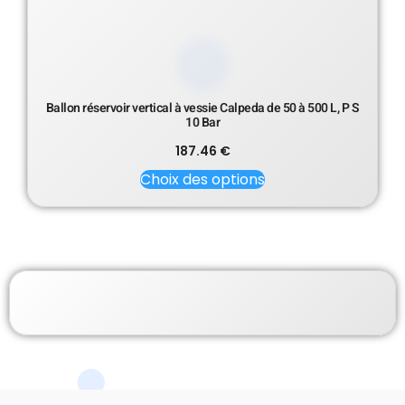
Ballon réservoir vertical à vessie Calpeda de 50 à 500 L, P S
10 Bar
187.46
€
Choix des options