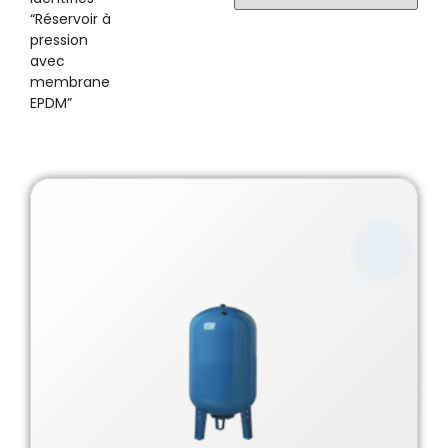
“Réservoir à
pression
avec
membrane
EPDM”