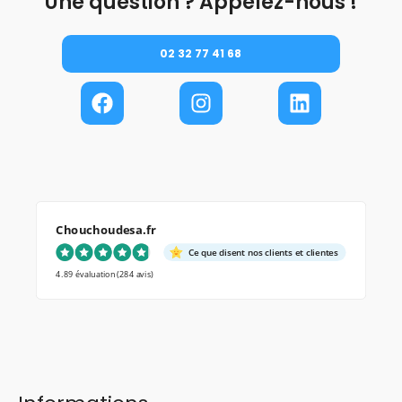
Une question ? Appelez-nous !
02 32 77 41 68
Chouchoudesa.fr
Ce que disent nos clients et clientes
4.89 évaluation
(284 avis)