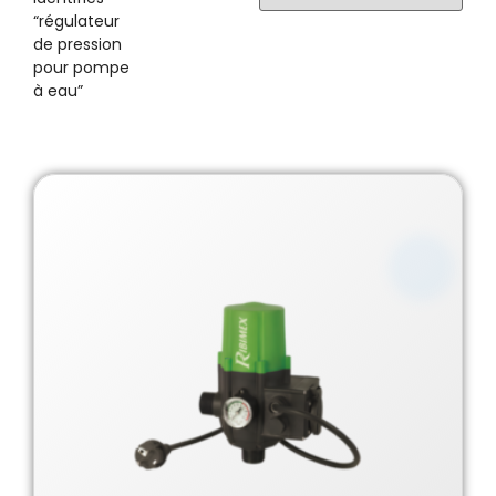
“régulateur
de pression
pour pompe
à eau”