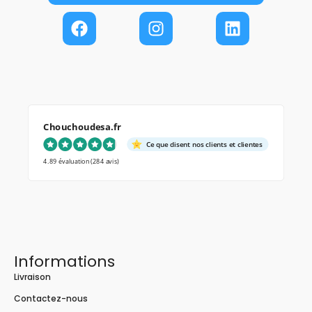
Chouchoudesa.fr
Ce que disent nos clients et clientes
4.89 évaluation
(284 avis)
Informations
Livraison
Contactez-nous