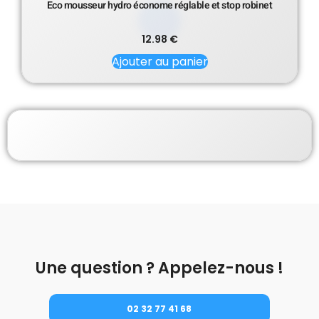
Eco mousseur hydro économe réglable et stop robinet
12.98
€
Ajouter au panier
Une question ? Appelez-nous !
02 32 77 41 68