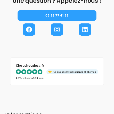
Une question ? Appelez-nous !
02 32 77 41 68
Chouchoudesa.fr
Ce que disent nos clients et clientes
4.89 évaluation
(284 avis)