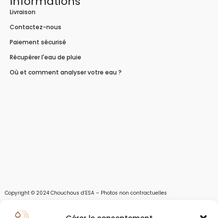
Informations
Livraison
Contactez-nous
Paiement sécurisé
Récupérer l'eau de pluie
Où et comment analyser votre eau ?
Copyright © 2024 Chouchous d’ESA – Photos non contractuelles
Les chouchous d’Esa vous apportent toutes les solutions pour récupérer l’eau de