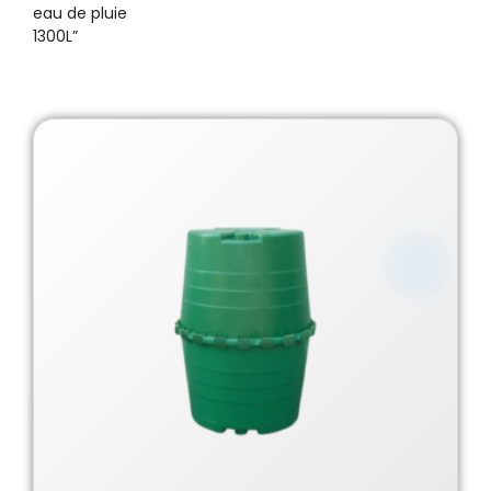
eau de pluie
1300L”