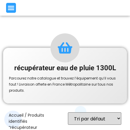
récupérateur eau de pluie 1300L
Parcourez notre catalogue et trouvez l’équipement qu’il vous
faut ! Livraison offerte en France Métropolitaine sur tous nos
produits.
Accueil
/ Produits
identifiés
“récupérateur