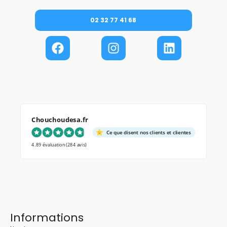
02 32 77 41 68
Chouchoudesa.fr
Ce que disent nos clients et clientes
4.89 évaluation
(284 avis)
Informations