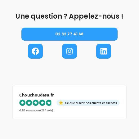
Une question ? Appelez-nous !
02 32 77 41 68
Chouchoudesa.fr
Ce que disent nos clients et clientes
4.89 évaluation
(284 avis)