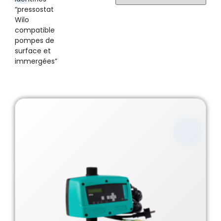
“pressostat
Wilo
compatible
pompes de
surface et
immergées”