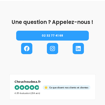
Une question ? Appelez-nous !
02 32 77 41 68
Chouchoudesa.fr
Ce que disent nos clients et clientes
4.89 évaluation
(284 avis)