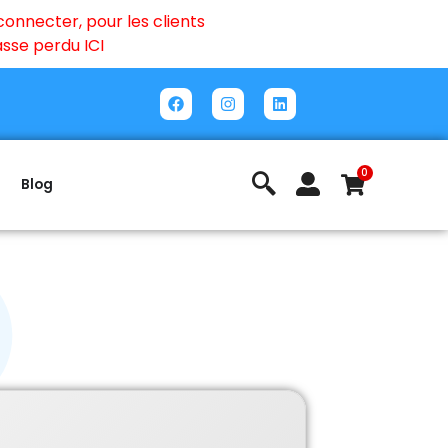
onnecter, pour les clients
passe perdu
ICI
0
Blog