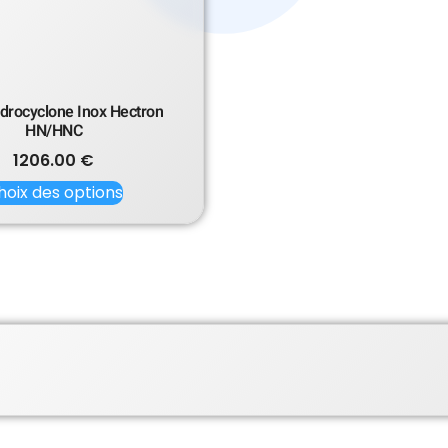
ydrocyclone Inox Hectron
HN/HNC
1206.00
€
hoix des options