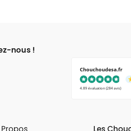
ez-nous !
Chouchoudesa.fr
4.89 évaluation
(284 avis)
 Propos
Les Chou