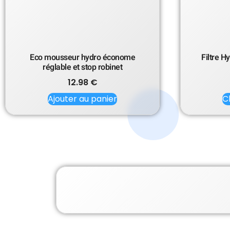
Eco mousseur hydro économe
Filtre H
réglable et stop robinet
12.98
€
Ajouter au panier
C