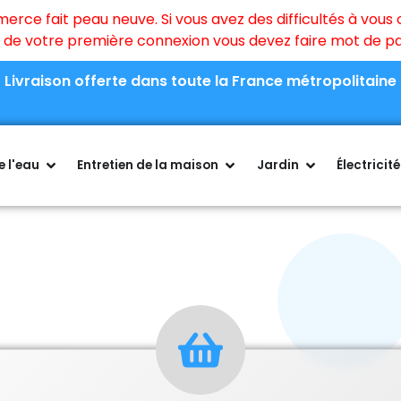
ce fait peau neuve. Si vous avez des difficultés à vous c
rs de votre première connexion vous devez faire mot de 
Livraison offerte dans toute la France métropolitaine
 l'eau
Entretien de la maison
Jardin
Électricité