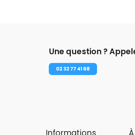
Une question ? Appel
02 32 77 41 68
Informations
À