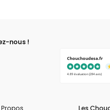
ez-nous !
Chouchoudesa.fr
4.89 évaluation
(284 avis)
 Propos
Les Chou