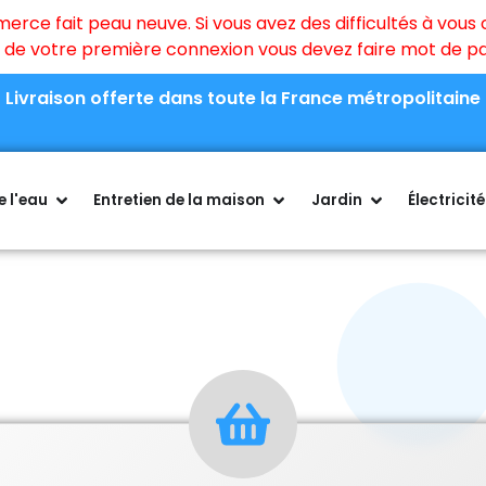
ce fait peau neuve. Si vous avez des difficultés à vous c
rs de votre première connexion vous devez faire mot de 
Livraison offerte dans toute la France métropolitaine
 l'eau
Entretien de la maison
Jardin
Électricité