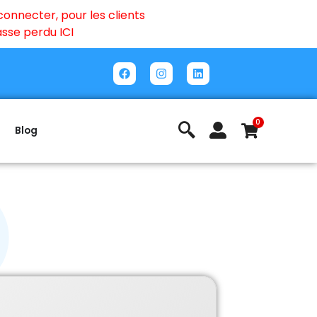
onnecter, pour les clients
passe perdu
ICI
0
Blog