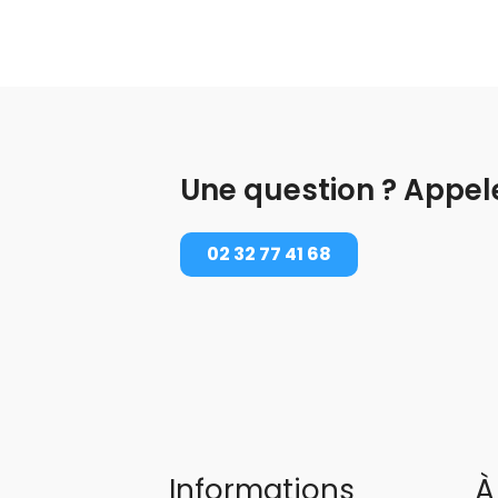
Une question ? Appel
02 32 77 41 68
Informations
À