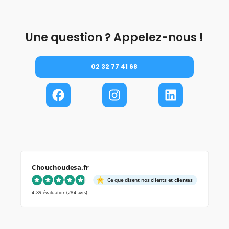
Une question ? Appelez-nous !
02 32 77 41 68
Chouchoudesa.fr
Ce que disent nos clients et clientes
4.89 évaluation
(284 avis)