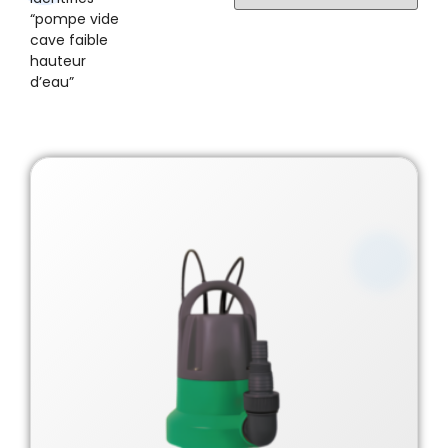
“pompe vide
cave faible
hauteur
d’eau”